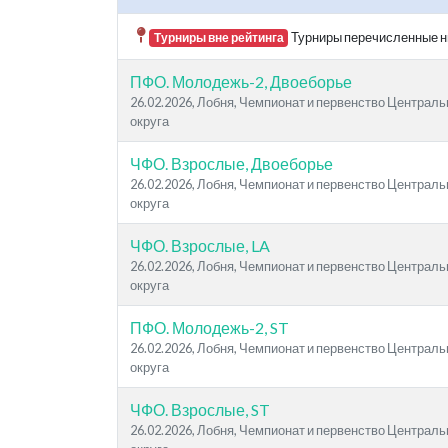
Турниры перечисленные ни
Турниры вне рейтинга
ПФО. Молодежь-2, Двоеборье
26.02.2026, Лобня, Чемпионат и первенство Централ
округа
ЧФО. Взрослые, Двоеборье
26.02.2026, Лобня, Чемпионат и первенство Централ
округа
ЧФО. Взрослые, LA
26.02.2026, Лобня, Чемпионат и первенство Централ
округа
ПФО. Молодежь-2, ST
26.02.2026, Лобня, Чемпионат и первенство Централ
округа
ЧФО. Взрослые, ST
26.02.2026, Лобня, Чемпионат и первенство Централ