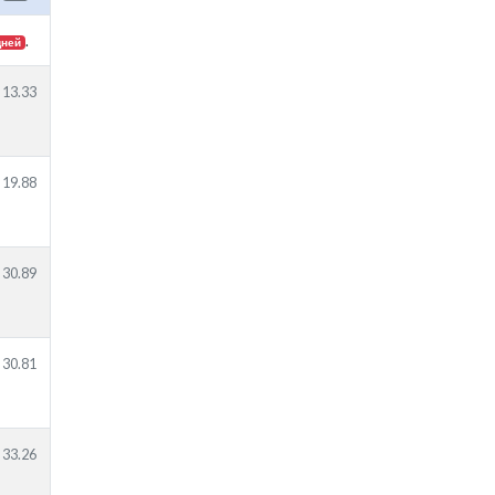
.
дней
13.33
19.88
30.89
30.81
33.26