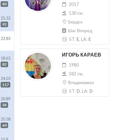
80
2017
130 cм.
25.32
Бердск
92
Шаг Вперед
22.83
ST:
E
, LA:
E
ИГОРЬ КАРАЕВ
18.65
82
1980
182 cм.
24.03
Владикавказ
117
ST:
D
, LA:
D
20.89
34
25.58
60
15.8