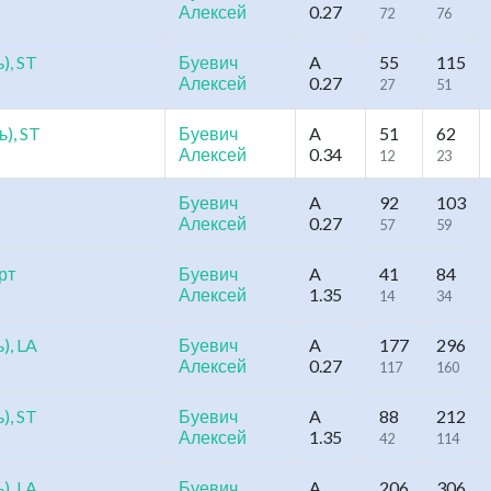
Алексей
0.27
72
76
), ST
Буевич
A
55
115
Алексей
0.27
27
51
), ST
Буевич
A
51
62
Алексей
0.34
12
23
Буевич
A
92
103
Алексей
0.27
57
59
рт
Буевич
A
41
84
Алексей
1.35
14
34
), LA
Буевич
A
177
296
Алексей
0.27
117
160
), ST
Буевич
A
88
212
Алексей
1.35
42
114
), LA
Буевич
A
206
306