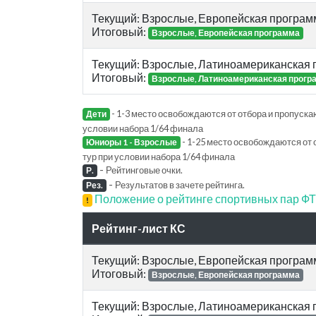
Текущий: Взрослые, Европейская програм
Итоговый:
Взрослые, Европейская программа
Текущий: Взрослые, Латиноамериканская
Итоговый:
Взрослые, Латиноамериканская прогр
- 1-3 место освобождаются от отбора и пропускаю
Дети
условии набора 1/64 финала
- 1-25 место освобождаются от 
Юниоры 1 - Взрослые
тур при условии набора 1/64 финала
-
Рейтинговые очки.
Р.
-
Результатов в зачете рейтинга.
Рез.
Положение о рейтинге спортивных пар 
!
Рейтинг-лист КС
Текущий: Взрослые, Европейская програм
Итоговый:
Взрослые, Европейская программа
Текущий: Взрослые, Латиноамериканская