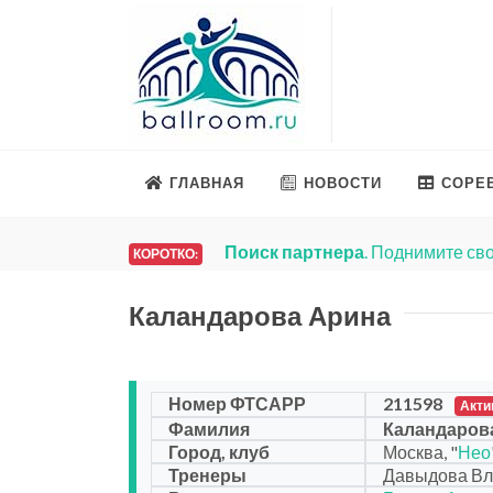
ГЛАВНАЯ
НОВОСТИ
СОРЕ
Поиск партнера
. Поднимите сво
КОРОТКО:
Каландарова Арина
Номер ФТСАРР
211598
Акти
Фамилия
Каландаров
Город, клуб
Москва, "
Нео
Тренеры
Давыдова Вл