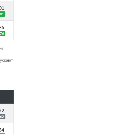
01
01
76
76
ри
пускают
.
62
62
54