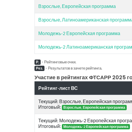
Взрослые, Европейская программа
Взрослые, Латиноамериканская программ
Молодежь-2 Европейская программа
Молодежь-2 Латиноамериканская програ
-
Рейтинговые очки.
Р.
-
Результатов в зачете рейтинга.
Рез.
Участие в рейтингах ФТСАРР 2025 го
Рейтинг-лист ВС
Текущий: Взрослые, Европейская програм
Итоговый:
Взрослые, Европейская программа
Текущий: Молодежь-2 Европейская прогр
Итоговый:
Молодежь-2 Европейская программа