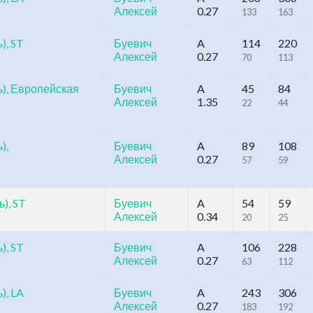
Алексей
0.27
133
163
), ST
Буевич
A
114
220
Алексей
0.27
70
113
), Европейская
Буевич
A
45
84
Алексей
1.35
22
44
),
Буевич
A
89
108
Алексей
0.27
57
59
), ST
Буевич
A
54
59
Алексей
0.34
20
25
), ST
Буевич
A
106
228
Алексей
0.27
63
112
), LA
Буевич
A
243
306
Алексей
0.27
183
192