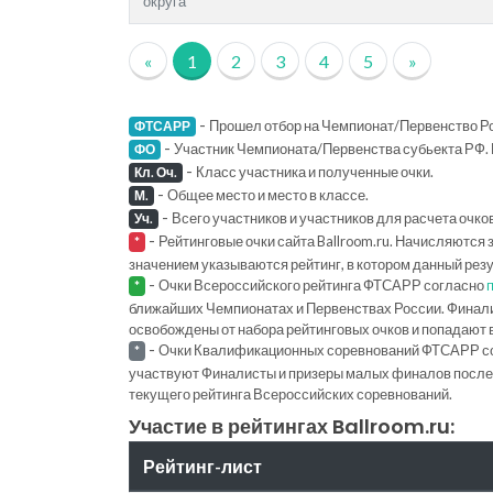
округа
«
1
2
3
4
5
»
-
Прошел отбор на Чемпионат/Первенство Ро
ФТСАРР
-
Участник Чемпионата/Первенства субьекта РФ. 
ФО
-
Класс участника и полученные очки.
Кл. Оч.
-
Общее место и место в классе.
М.
-
Всего участников и участников для расчета очко
Уч.
-
Рейтинговые очки сайта Ballroom.ru. Начисляются 
*
значением указываются рейтинг, в котором данный рез
-
Очки Всероссийского рейтинга ФТСАРР согласно
*
ближайших Чемпионатах и Первенствах России. Финал
освобождены от набора рейтинговых очков и попадают 
-
Очки Квалификационных соревнований ФТСАРР с
*
участвуют Финалисты и призеры малых финалов последн
текущего рейтинга Всероссийских соревнований.
Участие в рейтингах Ballroom.ru:
Рейтинг-лист