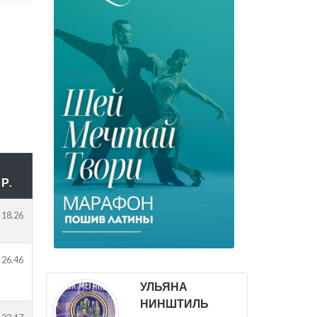
Р.
18.26
26.46
УЛЬЯНА
НИНШТИЛЬ