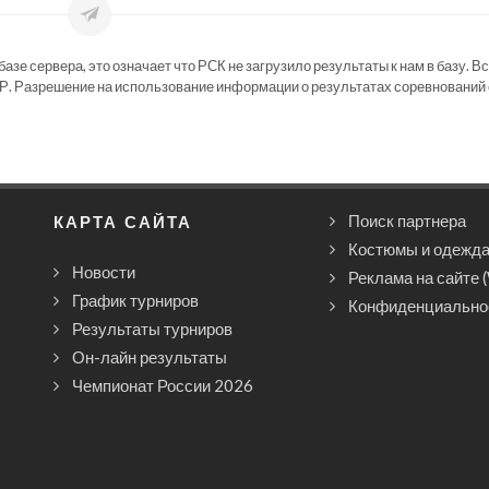
зе сервера, это означает что РСК не загрузило результаты к нам в базу. В
Р. Разрешение на использование информации о результатах соревнований 
КАРТА САЙТА
Поиск партнера
Костюмы и одежд
Новости
Реклама на сайте 
График турниров
Конфиденциально
Результаты турниров
Он-лайн результаты
Чемпионат России 2026