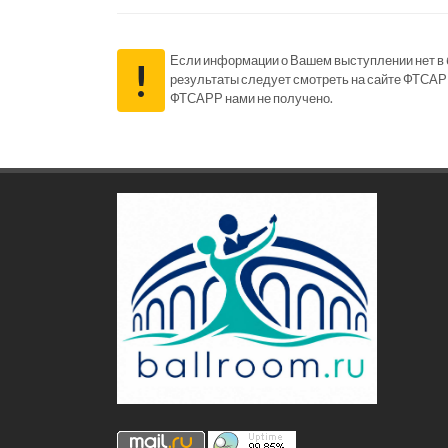
Если информации о Вашем выступлении нет в ба
!
результаты следует смотреть на сайте ФТСАР
ФТСАРР нами не получено.