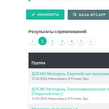
.
ОБНОВИТЬ
БАЗА ФТСАРР
Результаты соревнований:
«
1
2
3
4
5
»
Группа
ДОСМО Молодежь, Европейская программа
17.03.2024, Новосибирск, В Ритмах Эры
ДОСМО Молодежь, Латиноамериканская 
(Открытый класс)
17.03.2024, Новосибирск, В Ритмах Эры
Молодежь до B класса, LA