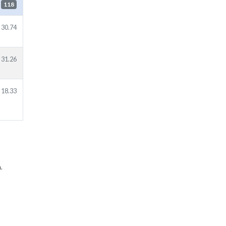
118
30.74
31.26
18.33
.