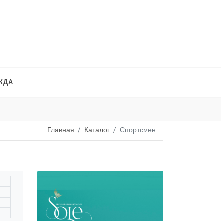
ЖДА
Платья на продажу
. 
Главная
Каталог
Спортсмен