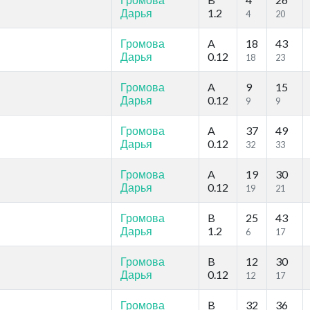
Дарья
1.2
4
20
Громова
A
18
43
Дарья
0.12
18
23
Громова
A
9
15
Дарья
0.12
9
9
Громова
A
37
49
Дарья
0.12
32
33
Громова
A
19
30
Дарья
0.12
19
21
Громова
B
25
43
Дарья
1.2
6
17
Громова
B
12
30
Дарья
0.12
12
17
Громова
B
32
36