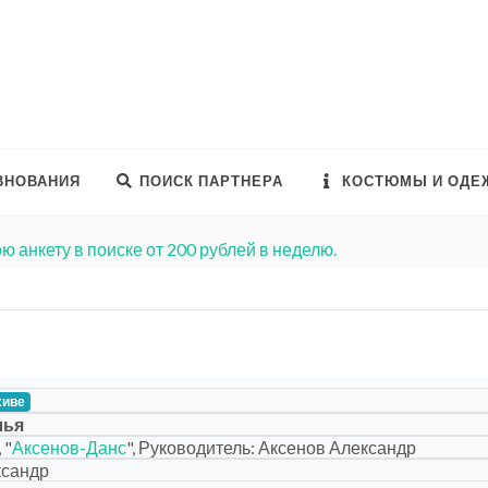
ВНОВАНИЯ
ПОИСК ПАРТНЕРА
КОСТЮМЫ И ОДЕ
ю анкету в поиске от 200 рублей в неделю.
хиве
лья
 "
Аксенов-Данс
", Руководитель: Аксенов Александр
ксандр