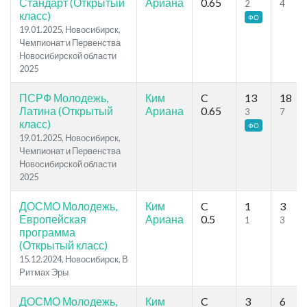
Стандарт (Открытый
Ариана
0.65
2
4
класс)
ФО
19.01.2025, Новосибирск,
Чемпионат и Первенства
Новосибирской области
2025
ПСРФ Молодежь,
Ким
C
13
18
Латина (Открытый
Ариана
0.65
3
7
класс)
ФО
19.01.2025, Новосибирск,
Чемпионат и Первенства
Новосибирской области
2025
ДОСМО Молодежь,
Ким
C
1
3
Европейская
Ариана
0.5
1
3
программа
(Открытый класс)
15.12.2024, Новосибирск, В
Ритмах Эры
ДОСМО Молодежь,
Ким
C
3
6