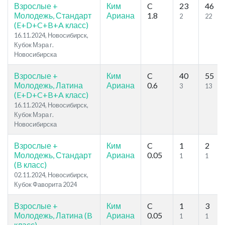
Взрослые +
Ким
C
23
46
Молодежь, Стандарт
Ариана
1.8
2
22
(E+D+C+B+A класс)
16.11.2024, Новосибирск,
Кубок Мэра г.
Новосибирска
Взрослые +
Ким
C
40
55
Молодежь, Латина
Ариана
0.6
3
13
(E+D+C+B+A класс)
16.11.2024, Новосибирск,
Кубок Мэра г.
Новосибирска
Взрослые +
Ким
C
1
2
Молодежь, Стандарт
Ариана
0.05
1
1
(B класс)
02.11.2024, Новосибирск,
Кубок Фаворита 2024
Взрослые +
Ким
C
1
3
Молодежь, Латина (B
Ариана
0.05
1
1
класс)