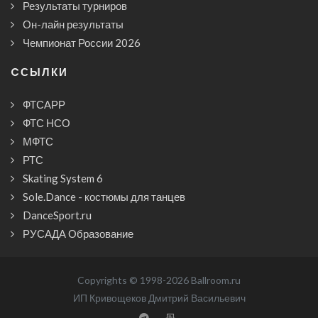
Результаты турниров
Он-лайн результаты
Чемпионат России 2026
CСЫЛКИ
ФТСАРР
ФТС НСО
МФТС
РТС
Skating System 6
Sole.Dance - костюмы для танцев
DanceSport.ru
РУСАДА Образование
Copyrights © 1998-2026 Ballroom.ru
ИП Кривощеков Дмитрий Васильевич