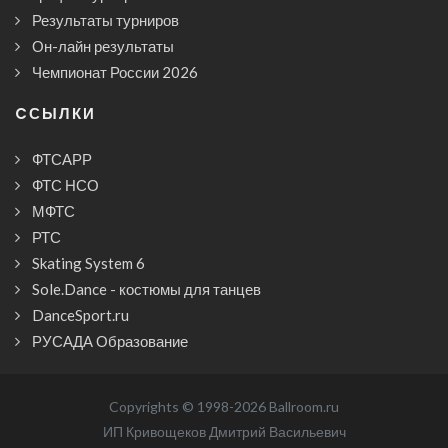
Результаты турниров
Он-лайн результаты
Чемпионат России 2026
CСЫЛКИ
ФТСАРР
ФТС НСО
МФТС
РТС
Skating System 6
Sole.Dance - костюмы для танцев
DanceSport.ru
РУСАДА Образование
Copyrights © 1998-2026 Ballroom.ru
ИП Кривощеков Дмитрий Васильевич