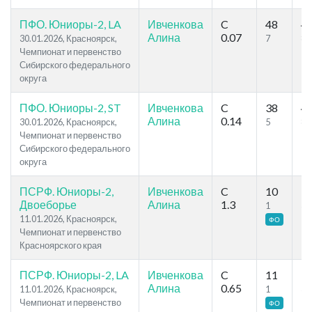
ПФО. Юниоры-2, LA
Ивченкова
C
48
4
Алина
0.07
30.01.2026, Красноярск,
7
8
Чемпионат и первенство
Сибирского федерального
округа
ПФО. Юниоры-2, ST
Ивченкова
C
38
4
Алина
0.14
30.01.2026, Красноярск,
5
8
Чемпионат и первенство
Сибирского федерального
округа
ПСРФ. Юниоры-2,
Ивченкова
C
10
1
Двоеборье
Алина
1.3
1
3
11.01.2026, Красноярск,
ФО
Чемпионат и первенство
Красноярского края
ПСРФ. Юниоры-2, LA
Ивченкова
C
11
1
Алина
0.65
11.01.2026, Красноярск,
1
3
Чемпионат и первенство
ФО