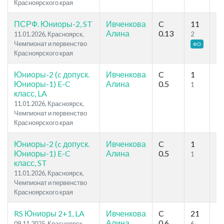
Красноярского края
ПСРФ. Юниоры-2, ST
Ивченкова
C
11
1
Алина
0.13
11.01.2026, Красноярск,
2
3
Чемпионат и первенство
ФО
Красноярского края
Юниоры-2 (c допуск.
Ивченкова
C
1
1
Юниоры-1) E-C
Алина
0.5
1
3
класс, LA
11.01.2026, Красноярск,
Чемпионат и первенство
Красноярского края
Юниоры-2 (c допуск.
Ивченкова
C
1
7
Юниоры-1) E-C
Алина
0.5
1
3
класс, ST
11.01.2026, Красноярск,
Чемпионат и первенство
Красноярского края
RS Юниоры 2+1, LA
Ивченкова
C
21
3
Алина
0.6
09.11.2025, Красноярск,
6
14