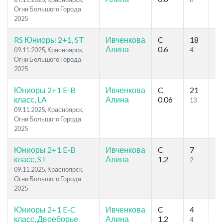
Огни Большого Города
2025
RS Юниоры 2+1, ST
Ивченкова
C
18
3
Алина
0.6
09.11.2025, Красноярск,
4
15
Огни Большого Города
2025
Юниоры 2+1 E-B
Ивченкова
C
21
3
класс, LA
Алина
0.06
13
15
09.11.2025, Красноярск,
Огни Большого Города
2025
Юниоры 2+1 E-B
Ивченкова
C
7
3
класс, ST
Алина
1.2
2
15
09.11.2025, Красноярск,
Огни Большого Города
2025
Юниоры 2+1 E-C
Ивченкова
C
4
2
класс, Двоеборье
Алина
1.2
4
16