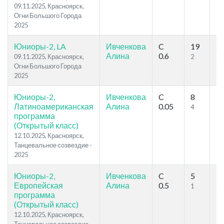
09.11.2025, Красноярск,
Огни Большого Города
2025
Юниоры-2, LA
Ивченкова
C
19
2
Алина
0.6
09.11.2025, Красноярск,
2
6
Огни Большого Города
2025
Юниоры-2,
Ивченкова
C
8
1
Латиноамериканская
Алина
0.05
4
5
программа
(Открытый класс)
12.10.2025, Красноярск,
Танцевальное созвездие -
2025
Юниоры-2,
Ивченкова
C
5
7
Европейская
Алина
0.5
1
3
программа
(Открытый класс)
12.10.2025, Красноярск,