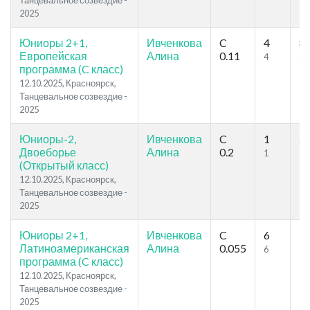
Танцевальное созвездие -
2025
Юниоры 2+1,
Ивченкова
C
4
8
Европейская
Алина
0.11
4
6
программа (C класс)
12.10.2025, Красноярск,
Танцевальное созвездие -
2025
Юниоры-2,
Ивченкова
C
1
2
Двоеборье
Алина
0.2
1
2
(Открытый класс)
12.10.2025, Красноярск,
Танцевальное созвездие -
2025
Юниоры 2+1,
Ивченкова
C
6
9
Латиноамериканская
Алина
0.055
6
7
программа (C класс)
12.10.2025, Красноярск,
Танцевальное созвездие -
2025