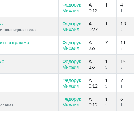
Федорук
A
1
4
Михаил
0.12
1
1
ма
Федорук
A
1
13
Михаил
0.27
летним видам спорта
1
2
ая программа
Федорук
A
7
11
Михаил
2.6
1
5
ма
Федорук
A
1
15
Михаил
2.6
1
5
Федорук
A
1
7
Михаил
0.12
1
1
Федорук
A
1
6
Михаил
0.12
рославля
1
1