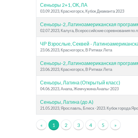
Сеньоры 2+1, ОК, ЛА
03.09.2023, Красногорск, Кубок Диаманта 2023
Сеньоры-2, Латиноамериканская програм
02.07.2023, Калуга, Всероссийские соревнования по 
ЧР Взрослые, Секвей - Латиноамериканск
23.06.2023, Красногорск, В Ритмах Лета
Сеньоры-2, Латиноамериканская програм
23.06.2023, Красногорск, В Ритмах Лета
Сеньоры, Латина (Открытый класс)
04.06.2023, Анапа, Жемчужина Анапы-2023
Сеньоры, Латина (до A)
21.05.2023, Ярославль, Блеск -2023. Кубок города Я
«
1
2
3
4
5
»