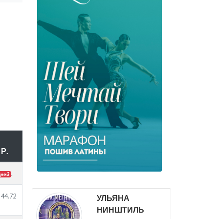
Р.
.
дней
44.72
УЛЬЯНА
НИНШТИЛЬ