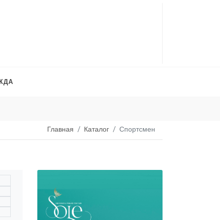
ЖДА
Платья на продажу
. 
Главная
Каталог
Спортсмен