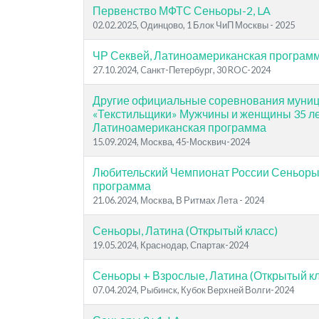
Первенство МФТС Сеньоры-2, LA
02.02.2025, Одинцово, 1 Блок ЧиП Москвы - 2025
ЧР Секвей, Латиноамериканская програм
27.10.2024, Cанкт-Петербург, 30 ROC-2024
Другие официальные соревнования муниц
«Текстильщики» Мужчины и женщины 35 ле
Латиноамериканская программа
15.09.2024, Москва, 45-Москвич-2024
Любительский Чемпионат России Сеньоры
программа
21.06.2024, Москва, В Ритмах Лета - 2024
Сеньоры, Латина (Открытый класс)
19.05.2024, Краснодар, Спартак-2024
Сеньоры + Взрослые, Латина (Открытый кл
07.04.2024, Рыбинск, Кубок Верхней Волги-2024