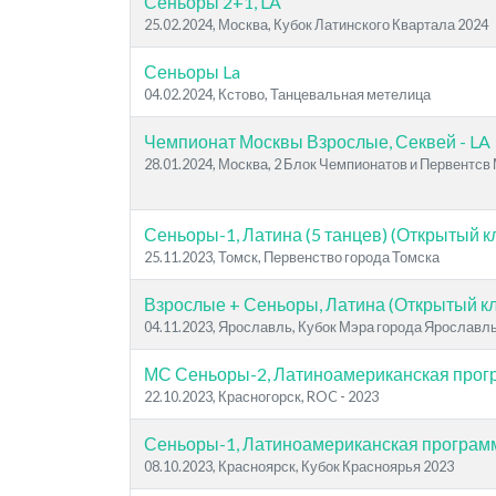
Сеньоры 2+1, LA
25.02.2024, Москва, Кубок Латинского Квартала 2024
Сеньоры La
04.02.2024, Кстово, Танцевальная метелица
Чемпионат Москвы Взрослые, Секвей - LA
28.01.2024, Москва, 2 Блок Чемпионатов и Первентсв
Сеньоры-1, Латина (5 танцев) (Открытый к
25.11.2023, Томск, Первенство города Томска
Взрослые + Сеньоры, Латина (Открытый кл
04.11.2023, Ярославль, Кубок Мэра города Ярославл
МС Сеньоры-2, Латиноамериканская про
22.10.2023, Красногорск, ROC - 2023
Сеньоры-1, Латиноамериканская програм
08.10.2023, Красноярск, Кубок Красноярья 2023