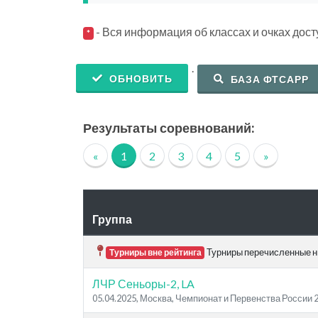
- Вся информация об классах и очках дос
*
.
ОБНОВИТЬ
БАЗА ФТСАРР
Результаты соревнований:
«
1
2
3
4
5
»
Группа
Турниры перечисленные ни
Турниры вне рейтинга
ЛЧР Сеньоры-2, LA
05.04.2025, Москва, Чемпионат и Первенства России 