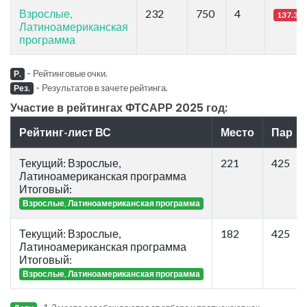
Взрослые,
232
750
4
137.35
Латиноамериканская
программа
-
Рейтинговые очки.
Р.
-
Результатов в зачете рейтинга.
Рез.
Участие в рейтингах ФТСАРР 2025 год:
Рейтинг-лист ВС
Место
Пар
Текущий: Взрослые,
221
425
Латиноамериканская программа
Итоговый:
Взрослые, Латиноамериканская программа
Текущий: Взрослые,
182
425
Латиноамериканская программа
Итоговый:
Взрослые, Латиноамериканская программа