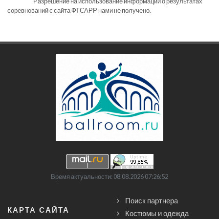
Разрешение на использование информации о результатах
соревнований с сайта ФТСАРР нами не получено.
Время актуальности: 08.08.2026 07:26:52
Поиск партнера
КАРТА САЙТА
Костюмы и одежда