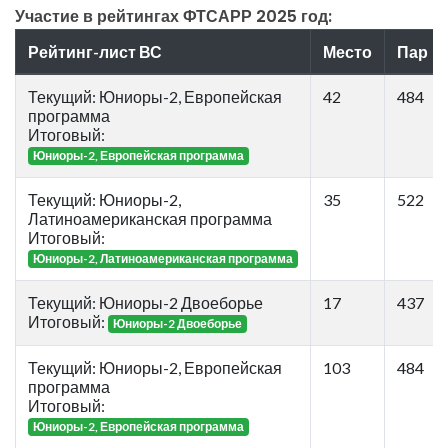
Участие в рейтингах ФТСАРР 2025 год:
Рейтинг-лист ВС
Место
Пар
Текущий: Юниоры-2, Европейская
42
484
программа
Итоговый:
Юниоры-2, Европейская программа
Текущий: Юниоры-2,
35
522
Латиноамериканская программа
Итоговый:
Юниоры-2, Латиноамериканская программа
Текущий: Юниоры-2 Двоеборье
17
437
Итоговый:
Юниоры-2 Двоеборье
Текущий: Юниоры-2, Европейская
103
484
программа
Итоговый:
Юниоры-2, Европейская программа