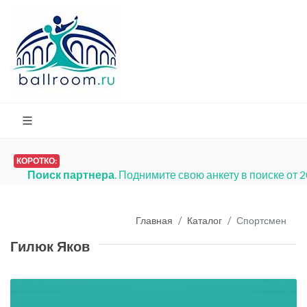
КОРОТКО:
Поиск партнера
. Поднимите свою анкету в поиске от 
Главная
Каталог
Спортсмен
Гилюк Яков