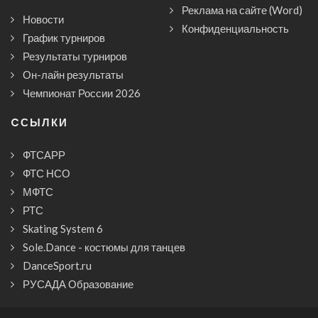
Реклама на сайте (Word)
Новости
Конфиденциальность
График турниров
Результаты турниров
Он-лайн результаты
Чемпионат России 2026
CСЫЛКИ
ФТСАРР
ФТС НСО
МФТС
РТС
Skating System 6
Sole.Dance - костюмы для танцев
DanceSport.ru
РУСАДА Образование