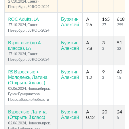
27.10.2024, Cанкт-
Петербург, 30 ROC-2024
ROC Adults, LA
Бурягин
A
165
618
Алексей
2.6
27.10.2024, Cанкт-
27
299
Петербург, 30 ROC-2024
Взрослые (до A
Бурягин
A
3
51
класса), LA
Алексей
7.8
3
32
27.10.2024, Cанкт-
Петербург, 30 ROC-2024
RS Взрослые +
Бурягин
A
9
40
Молодежь, Латина
Алексей
1.2
3
15
(Открытый класс)
02.06.2024, Новосибирск,
Губок Губернатора
Новосибирской области
Взрослые, Латина
Бурягин
A
20
24
(Открытый класс)
Алексей
0.12
4
5
02.06.2024, Новосибирск,
Губок Губернатора