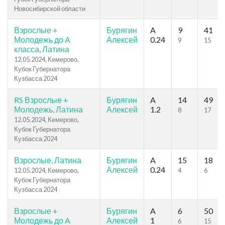
Новосибирской области
Взрослые +
Бурягин
A
9
41
Молодежь до A
Алексей
0.24
9
15
класса, Латина
12.05.2024, Кемерово,
Кубок Губернатора
Кузбасса 2024
RS Взрослые +
Бурягин
A
14
49
Молодежь, Латина
Алексей
1.2
8
17
12.05.2024, Кемерово,
Кубок Губернатора
Кузбасса 2024
Взрослые, Латина
Бурягин
A
15
18
Алексей
0.24
12.05.2024, Кемерово,
4
6
Кубок Губернатора
Кузбасса 2024
Взрослые +
Бурягин
A
6
50
Молодежь до A
Алексей
1
6
15