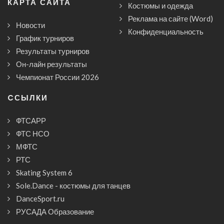
КАРТА САЙТА
Костюмы и одежда
Реклама на сайте (Word)
Новости
Конфиденциальность
График турниров
Результаты турниров
Он-лайн результаты
Чемпионат России 2026
CСЫЛКИ
ФТСАРР
ФТС НСО
МФТС
РТС
Skating System 6
Sole.Dance - костюмы для танцев
DanceSport.ru
РУСАДА Образование