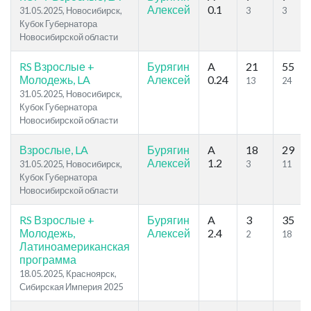
Алексей
0.1
31.05.2025, Новосибирск,
3
3
Кубок Губернатора
Новосибирской области
RS Взрослые +
Бурягин
A
21
55
Молодежь, LA
Алексей
0.24
13
24
31.05.2025, Новосибирск,
Кубок Губернатора
Новосибирской области
Взрослые, LA
Бурягин
A
18
29
Алексей
1.2
31.05.2025, Новосибирск,
3
11
Кубок Губернатора
Новосибирской области
RS Взрослые +
Бурягин
A
3
35
Молодежь,
Алексей
2.4
2
18
Латиноамериканская
программа
18.05.2025, Красноярск,
Сибирская Империя 2025