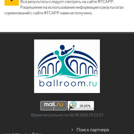
Все результаты следует смотреть на сайте ФТСАРР.
Разрешение на использование информации о результатах
соревнований с сайта ФТСАРР нами не получено.
Время актуальности: 06.08.2026 23:13:13
Поиск партнера