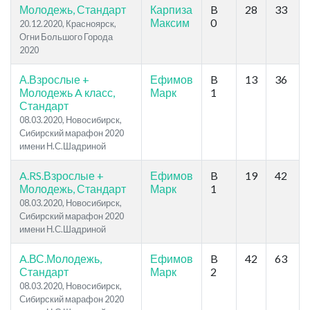
Молодежь, Стандарт
Карпиза
B
28
33
Максим
0
20.12.2020, Красноярск,
Огни Большого Города
2020
А.Взрослые +
Ефимов
B
13
36
Молодежь A класс,
Марк
1
Стандарт
08.03.2020, Новосибирск,
Сибирский марафон 2020
имени Н.С.Шадриной
A.RS.Взрослые +
Ефимов
B
19
42
Молодежь, Стандарт
Марк
1
08.03.2020, Новосибирск,
Сибирский марафон 2020
имени Н.С.Шадриной
A.ВС.Молодежь,
Ефимов
B
42
63
Стандарт
Марк
2
08.03.2020, Новосибирск,
Сибирский марафон 2020