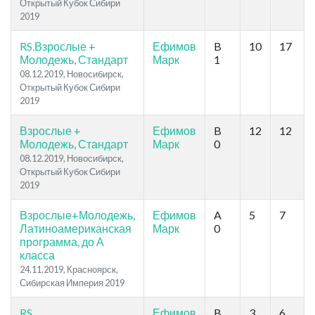
Открытый Кубок Сибири
2019
RS.Взрослые +
Ефимов
B
10
17
Молодежь, Стандарт
Марк
1
08.12.2019, Новосибирск,
Открытый Кубок Сибири
2019
Взрослые +
Ефимов
B
12
12
Молодежь, Стандарт
Марк
0
08.12.2019, Новосибирск,
Открытый Кубок Сибири
2019
Взрослые+Молодежь,
Ефимов
A
5
7
Латиноамериканская
Марк
0
программа, до А
класса
24.11.2019, Красноярск,
Сибирская Империя 2019
RS
Ефимов
B
3
6