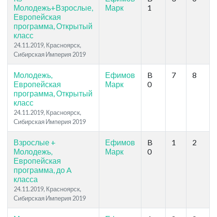
Молодежь+Взрослые,
Марк
1
Европейская
программа, Открытый
класс
24.11.2019, Красноярск,
Сибирская Империя 2019
Молодежь,
Ефимов
B
7
8
Европейская
Марк
0
программа, Открытый
класс
24.11.2019, Красноярск,
Сибирская Империя 2019
Взрослые +
Ефимов
B
1
2
Молодежь,
Марк
0
Европейская
программа, до A
класса
24.11.2019, Красноярск,
Сибирская Империя 2019