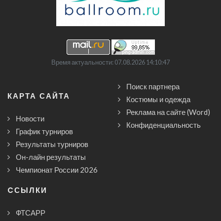
Время актуальности: 07.08.2026 14:10:47
Поиск партнера
КАРТА САЙТА
Костюмы и одежда
Реклама на сайте (Word)
Новости
Конфиденциальность
График турниров
Результаты турниров
Он-лайн результаты
Чемпионат России 2026
CСЫЛКИ
ФТСАРР