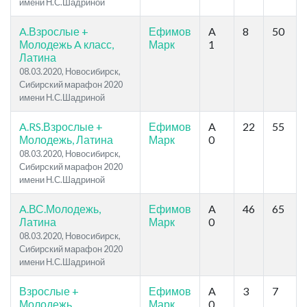
имени Н.С.Шадриной
A.Взрослые +
Ефимов
A
8
50
Молодежь A класс,
Марк
1
Латина
08.03.2020, Новосибирск,
Сибирский марафон 2020
имени Н.С.Шадриной
A.RS.Взрослые +
Ефимов
A
22
55
Молодежь, Латина
Марк
0
08.03.2020, Новосибирск,
Сибирский марафон 2020
имени Н.С.Шадриной
A.ВС.Молодежь,
Ефимов
A
46
65
Латина
Марк
0
08.03.2020, Новосибирск,
Сибирский марафон 2020
имени Н.С.Шадриной
Взрослые +
Ефимов
A
3
7
Молодежь
Марк
0