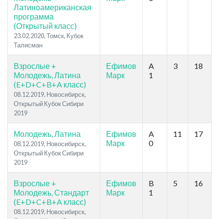
Латиноамериканская
программа
(Открытый класс)
23.02.2020, Томск, Кубок
Талисман
Взрослые +
Ефимов
A
3
18
Молодежь, Латина
Марк
1
(E+D+C+B+A класс)
08.12.2019, Новосибирск,
Открытый Кубок Сибири
2019
Молодежь, Латина
Ефимов
A
11
17
Марк
0
08.12.2019, Новосибирск,
Открытый Кубок Сибири
2019
Взрослые +
Ефимов
B
5
16
Молодежь, Стандарт
Марк
1
(E+D+C+B+A класс)
08.12.2019, Новосибирск,