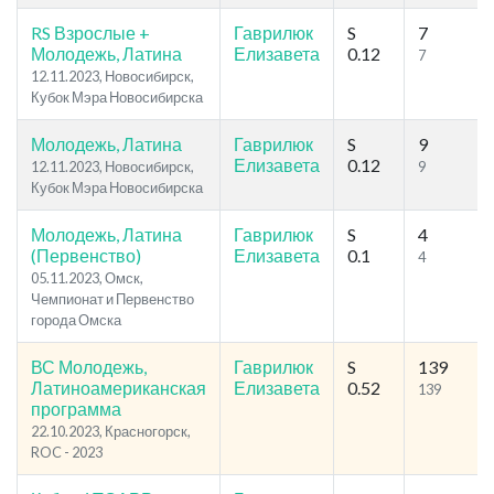
RS Взрослые +
Гаврилюк
S
7
Молодежь, Латина
Елизавета
0.12
7
12.11.2023, Новосибирск,
Кубок Мэра Новосибирска
Молодежь, Латина
Гаврилюк
S
9
Елизавета
0.12
12.11.2023, Новосибирск,
9
Кубок Мэра Новосибирска
Молодежь, Латина
Гаврилюк
S
4
(Первенство)
Елизавета
0.1
4
05.11.2023, Омск,
Чемпионат и Первенство
города Омска
ВС Молодежь,
Гаврилюк
S
139
Латиноамериканская
Елизавета
0.52
139
программа
22.10.2023, Красногорск,
ROC - 2023