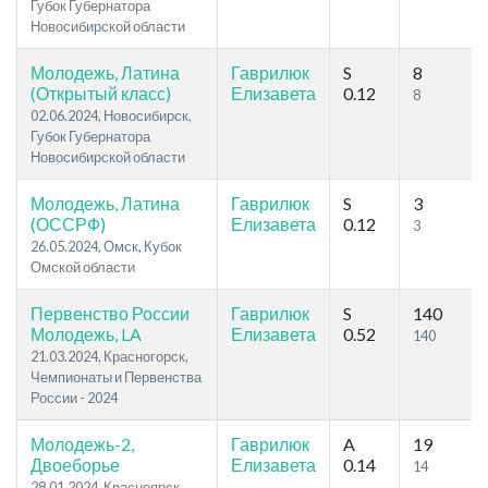
Губок Губернатора
Новосибирской области
Молодежь, Латина
Гаврилюк
S
8
(Открытый класс)
Елизавета
0.12
8
02.06.2024, Новосибирск,
Губок Губернатора
Новосибирской области
Молодежь, Латина
Гаврилюк
S
3
(ОССРФ)
Елизавета
0.12
3
26.05.2024, Омск, Кубок
Омской области
Первенство России
Гаврилюк
S
140
Молодежь, LA
Елизавета
0.52
140
21.03.2024, Красногорск,
Чемпионаты и Первенства
России - 2024
Молодежь-2,
Гаврилюк
A
19
Двоеборье
Елизавета
0.14
14
28.01.2024, Красноярск,