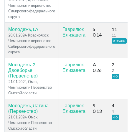
Чемпионат и первенство
Сибирского федерального
округа
Молодежь, LA
Гаврилюк
S
11
Елизавета
0.14
28.01.2024, Красноярск,
11
Чемпионат и первенство
ФТСАРР
Сибирского федерального
округа
Молодежь-2,
Гаврилюк
A
2
Двоеборье
Елизавета
0.26
2
(Первенство)
ФО
21.01.2024, Омск,
Чемпионат и Первенство
Омской области
Молодежь, Латина
Гаврилюк
S
4
(Первенство)
Елизавета
0.13
4
21.01.2024, Омск,
ФО
Чемпионат и Первенство
Омской области