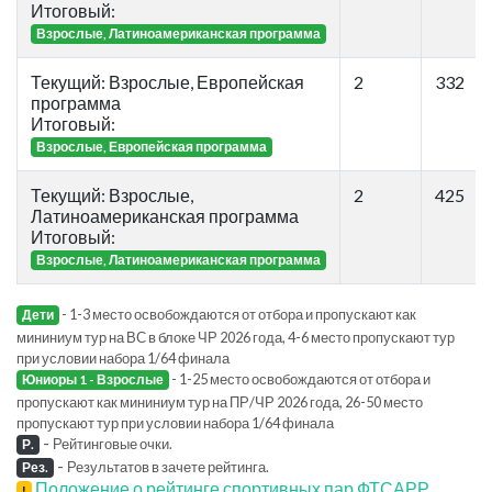
Итоговый:
Взрослые, Латиноамериканская программа
Текущий: Взрослые, Европейская
2
332
программа
Итоговый:
Взрослые, Европейская программа
Текущий: Взрослые,
2
425
Латиноамериканская программа
Итоговый:
Взрослые, Латиноамериканская программа
- 1-3 место освобождаются от отбора и пропускают как
Дети
мининиум тур на ВС в блоке ЧР 2026 года, 4-6 место пропускают тур
при условии набора 1/64 финала
- 1-25 место освобождаются от отбора и
Юниоры 1 - Взрослые
пропускают как мининиум тур на ПР/ЧР 2026 года, 26-50 место
пропускают тур при условии набора 1/64 финала
-
Рейтинговые очки.
Р.
-
Результатов в зачете рейтинга.
Рез.
Положение о рейтинге спортивных пар ФТСАРР
!