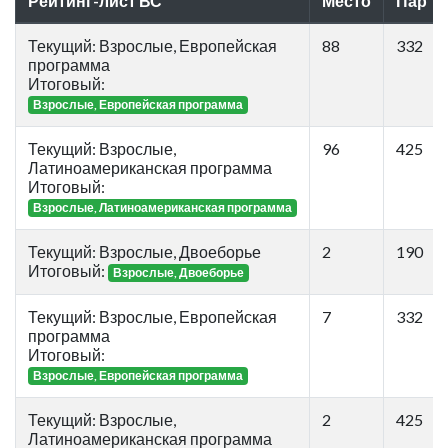
Рейтинг-лист ВС
Место
Пар
Текущий: Взрослые, Европейская
88
332
программа
Итоговый:
Взрослые, Европейская программа
Текущий: Взрослые,
96
425
Латиноамериканская программа
Итоговый:
Взрослые, Латиноамериканская программа
Текущий: Взрослые, Двоеборье
2
190
Итоговый:
Взрослые, Двоеборье
Текущий: Взрослые, Европейская
7
332
программа
Итоговый:
Взрослые, Европейская программа
Текущий: Взрослые,
2
425
Латиноамериканская программа