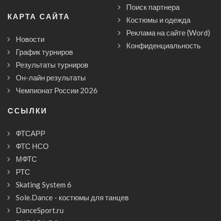
Поиск партнера
КАРТА САЙТА
Костюмы и одежда
Реклама на сайте (Word)
Новости
Конфиденциальность
График турниров
Результаты турниров
Он-лайн результаты
Чемпионат России 2026
CСЫЛКИ
ФТСАРР
ФТС НСО
МФТС
РТС
Skating System 6
Sole.Dance - костюмы для танцев
DanceSport.ru