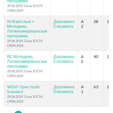
программа
29.06.2019, Сочи, SOCHI
OPEN 2019
RS Взрослые +
Дорожкина
A
28
12
Молодежь,
Елизавета
2
Латиноамериканская
программа
29.06.2019, Сочи, SOCHI
OPEN 2019
ВС Молодежь,
Дорожкина
A
40
12
Латиноамериканская
Елизавета
2
программа
29.06.2019, Сочи, SOCHI
OPEN 2019
WDSF Open Youth
Дорожкина
A
63
11
Standard
Елизавета
1
29.06.2019, Сочи, SOCHI
OPEN 2019