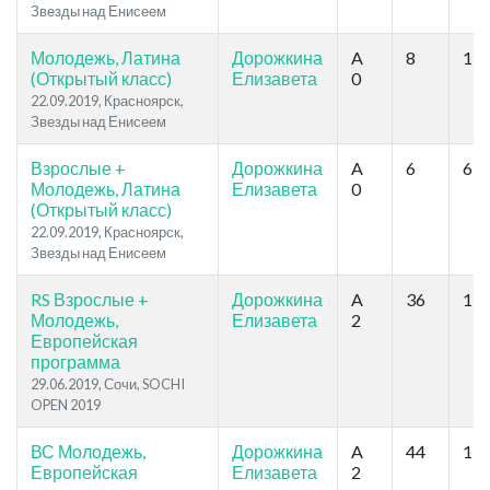
Звезды над Енисеем
Молодежь, Латина
Дорожкина
A
8
15
(Открытый класс)
Елизавета
0
22.09.2019, Красноярск,
Звезды над Енисеем
Взрослые +
Дорожкина
A
6
6
Молодежь, Латина
Елизавета
0
(Открытый класс)
22.09.2019, Красноярск,
Звезды над Енисеем
RS Взрослые +
Дорожкина
A
36
11
Молодежь,
Елизавета
2
Европейская
программа
29.06.2019, Сочи, SOCHI
OPEN 2019
ВС Молодежь,
Дорожкина
A
44
11
Европейская
Елизавета
2