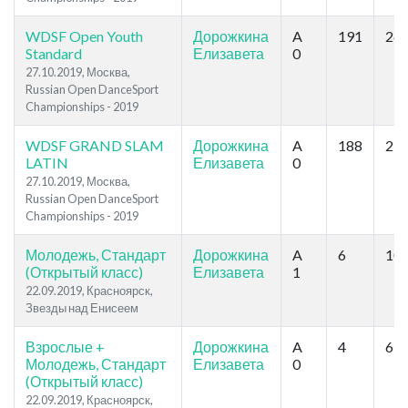
WDSF Open Youth
Дорожкина
A
191
26
Standard
Елизавета
0
27.10.2019, Москва,
Russian Open DanceSport
Championships - 2019
WDSF GRAND SLAM
Дорожкина
A
188
23
LATIN
Елизавета
0
27.10.2019, Москва,
Russian Open DanceSport
Championships - 2019
Молодежь, Стандарт
Дорожкина
A
6
10
(Открытый класс)
Елизавета
1
22.09.2019, Красноярск,
Звезды над Енисеем
Взрослые +
Дорожкина
A
4
6
Молодежь, Стандарт
Елизавета
0
(Открытый класс)
22.09.2019, Красноярск,