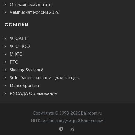
Он-лайн результаты
Чемпионат России 2026
CСЫЛКИ
ФТСАРР
ФТС НСО
МФТС
РТС
Skating System 6
Sole.Dance - костюмы для танцев
DanceSport.ru
РУСАДА Образование
Copyrights © 1998-2026 Ballroom.ru
ИП Кривощеков Дмитрий Васильевич