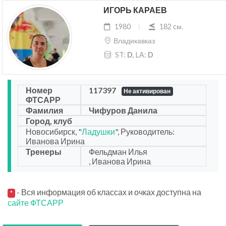
ИГОРЬ КАРАЕВ
1980
182 cм.
Владикавказ
ST:
D
, LA:
D
Номер
117397
Не активирован
ФТСАРР
Фамилия
Чифуров Данила
Город, клуб
Новосибирск, "
Ладушки
", Руководитель:
Иванова Ирина
Тренеры
Фельдман Илья
, Иванова Ирина
- Вся информация об классах и очках доступна на
*
сайте ФТСАРР