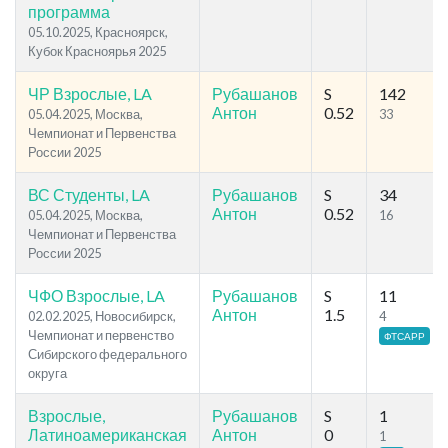
программа
05.10.2025, Красноярск,
Кубок Красноярья 2025
ЧР Взрослые, LA
Рубашанов
S
142
Антон
0.52
05.04.2025, Москва,
33
Чемпионат и Первенства
России 2025
ВС Студенты, LA
Рубашанов
S
34
Антон
0.52
05.04.2025, Москва,
16
Чемпионат и Первенства
России 2025
ЧФО Взрослые, LA
Рубашанов
S
11
Антон
1.5
02.02.2025, Новосибирск,
4
Чемпионат и первенство
ФТСАРР
Сибирского федерального
округа
Взрослые,
Рубашанов
S
1
Латиноамериканская
Антон
0
1