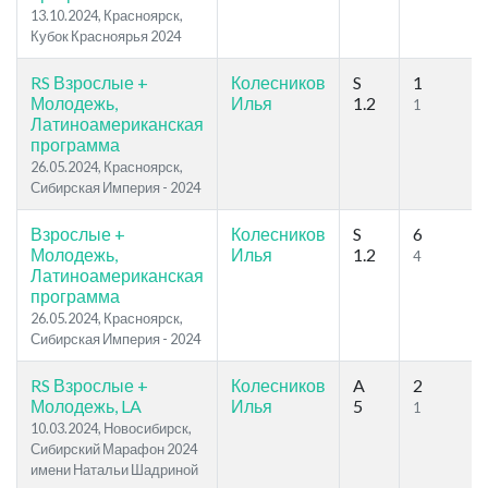
13.10.2024, Красноярск,
Кубок Красноярья 2024
RS Взрослые +
Колесников
S
1
Молодежь,
Илья
1.2
1
Латиноамериканская
программа
26.05.2024, Красноярск,
Сибирская Империя - 2024
Взрослые +
Колесников
S
6
Молодежь,
Илья
1.2
4
Латиноамериканская
программа
26.05.2024, Красноярск,
Сибирская Империя - 2024
RS Взрослые +
Колесников
A
2
Молодежь, LA
Илья
5
1
10.03.2024, Новосибирск,
Сибирский Марафон 2024
имени Натальи Шадриной