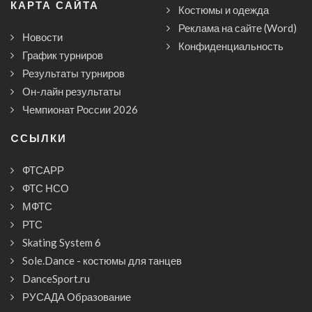
КАРТА САЙТА
Костюмы и одежда
Реклама на сайте (Word)
Новости
Конфиденциальность
График турниров
Результаты турниров
Он-лайн результаты
Чемпионат России 2026
CСЫЛКИ
ФТСАРР
ФТС НСО
МФТС
РТС
Skating System 6
Sole.Dance - костюмы для танцев
DanceSport.ru
РУСАДА Образование