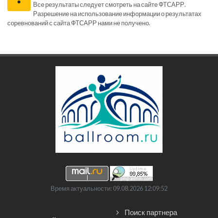
Все результаты следует смотреть на сайте ФТСАРР.
Разрешение на использование информации о результатах
соревнований с сайта ФТСАРР нами не получено.
Время актуальности: 09.08.2026 12:09:52
Поиск партнера