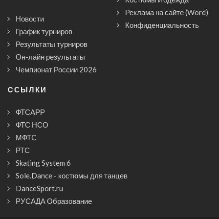
Реклама на сайте (Word)
Новости
Конфиденциальность
График турниров
Результаты турниров
Он-лайн результаты
Чемпионат России 2026
CСЫЛКИ
ФТСАРР
ФТС НСО
МФТС
РТС
Skating System 6
Sole.Dance - костюмы для танцев
DanceSport.ru
РУСАДА Образование