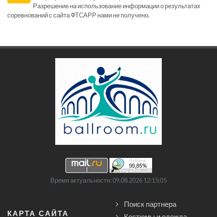
Разрешение на использование информации о результатах
соревнований с сайта ФТСАРР нами не получено.
Время актуальности: 09.08.2026 12:15:05
Поиск партнера
КАРТА САЙТА
Костюмы и одежда