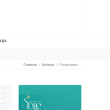
ЖДА
Платья на продажу
. 
Главная
Каталог
Спортсмен