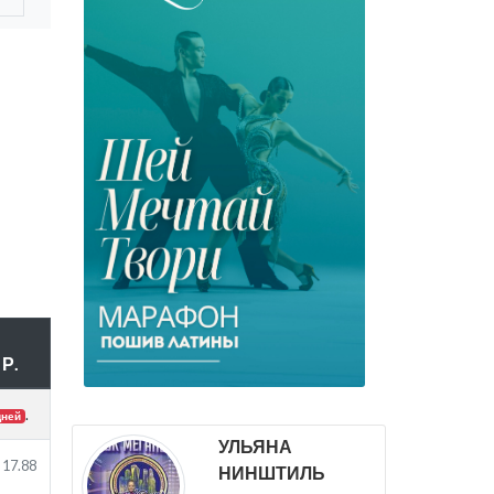
Р.
.
дней
УЛЬЯНА
17.88
НИНШТИЛЬ