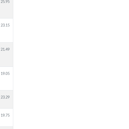
25.95
23.15
21.49
19.05
23.29
19.75