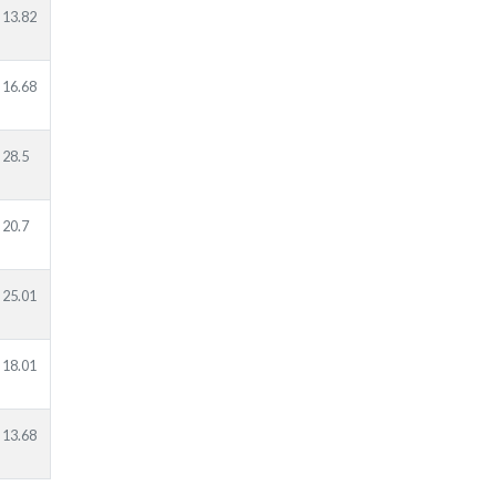
13.82
16.68
28.5
20.7
25.01
18.01
13.68