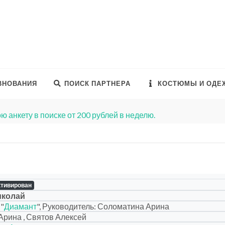
ВНОВАНИЯ
ПОИСК ПАРТНЕРА
КОСТЮМЫ И ОДЕ
ю анкету в поиске от 200 рублей в неделю.
ктивирован
иколай
 "
Диамант
", Руководитель: Соломатина Арина
рина , Святов Алексей