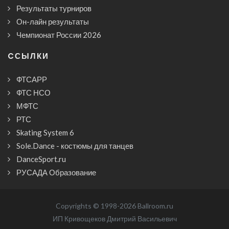
Результаты турниров
Он-лайн результаты
Чемпионат России 2026
CСЫЛКИ
ФТСАРР
ФТС НСО
МФТС
РТС
Skating System 6
Sole.Dance - костюмы для танцев
DanceSport.ru
РУСАДА Образование
Copyrights © 1998-2026 Ballroom.ru
ИП Кривощеков Дмитрий Васильевич