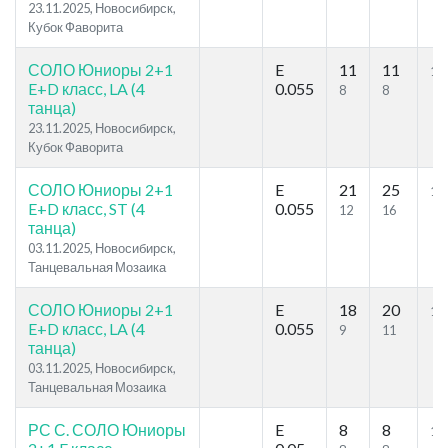
23.11.2025, Новосибирск,
Кубок Фаворита
СОЛО Юниоры 2+1
E
11
11
10
E+D класс, LA (4
0.055
8
8
танца)
23.11.2025, Новосибирск,
Кубок Фаворита
СОЛО Юниоры 2+1
E
21
25
10
E+D класс, ST (4
0.055
12
16
танца)
03.11.2025, Новосибирск,
Танцевальная Мозаика
СОЛО Юниоры 2+1
E
18
20
10
E+D класс, LA (4
0.055
9
11
танца)
03.11.2025, Новосибирск,
Танцевальная Мозаика
РС С. СОЛО Юниоры
E
8
8
10