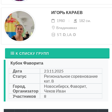
ИГОРЬ КАРАЕВ
1980
182 cм.
Владикавказ
ST:
D
, LA:
D
К СПИСКУ ГРУПП
Кубок Фаворита
Дата
23.11.2025
Статус
Региональное соревнование
кат. B
Город,
Новосибирск, Фаворит,
Организатор
Чеков Иван
Участников
8