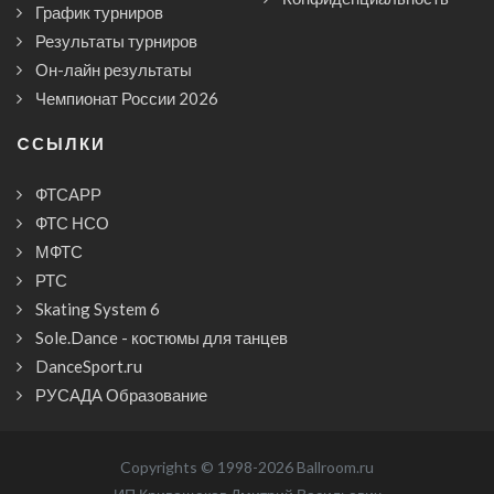
График турниров
Результаты турниров
Он-лайн результаты
Чемпионат России 2026
CСЫЛКИ
ФТСАРР
ФТС НСО
МФТС
РТС
Skating System 6
Sole.Dance - костюмы для танцев
DanceSport.ru
РУСАДА Образование
Copyrights © 1998-2026 Ballroom.ru