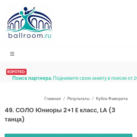
КОРОТКО:
Поиск партнера
. Поднимите свою анкету в поиске от 
Главная
Результаты
Кубок Фаворита
49. СОЛО Юниоры 2+1 E класс, LA (3
танца)