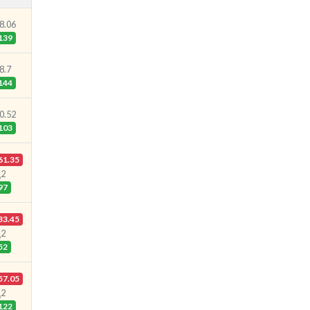
8.06
139
8.7
144
0.52
103
61.35
2
97
33.45
2
52
57.05
2
122