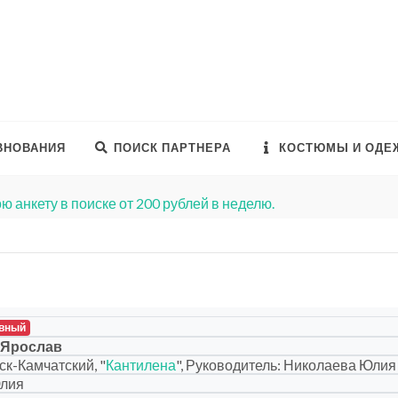
ВНОВАНИЯ
ПОИСК ПАРТНЕРА
КОСТЮМЫ И ОДЕ
ю анкету в поиске от 200 рублей в неделю.
вный
 Ярослав
к-Камчатский, "
Кантилена
", Руководитель: Николаева Юлия
Юлия