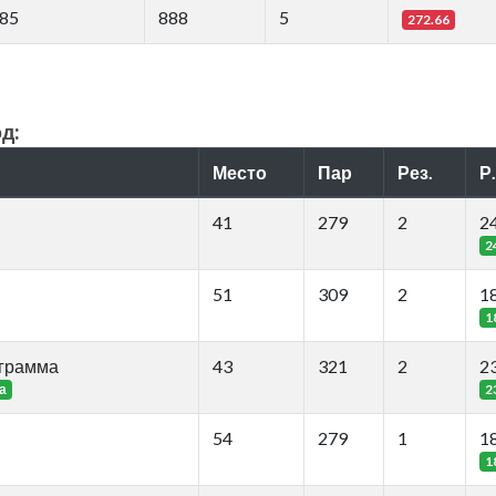
85
888
5
272.66
д:
Место
Пар
Рез.
Р.
41
279
2
2
2
51
309
2
1
1
ограмма
43
321
2
2
а
2
54
279
1
1
1