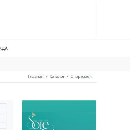
ЖДА
Платья на продажу
. 
Главная
Каталог
Спортсмен