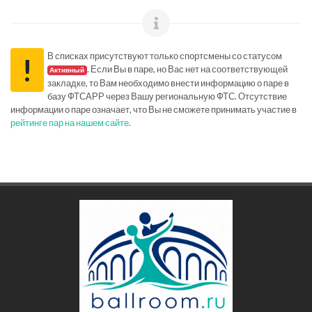
В списках присутствуют только спортсмены со статусом
!
. Если Вы в паре, но Вас нет на соответствующей
Активный
закладке, то Вам необходимо внести информацию о паре в
базу ФТСАРР через Вашу региональную ФТС. Отсутствие
информации о паре означает, что Вы не сможете принимать участие в
рейтинге пар на нашем сайте
.