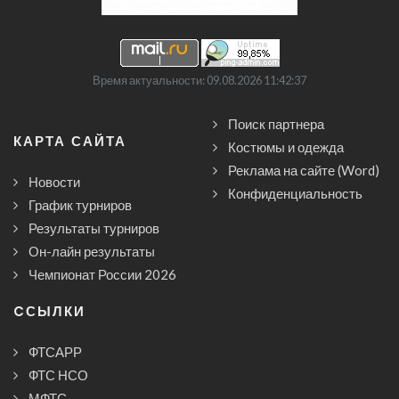
Время актуальности: 09.08.2026 11:42:37
Поиск партнера
КАРТА САЙТА
Костюмы и одежда
Реклама на сайте (Word)
Новости
Конфиденциальность
График турниров
Результаты турниров
Он-лайн результаты
Чемпионат России 2026
CСЫЛКИ
ФТСАРР
ФТС НСО
МФТС