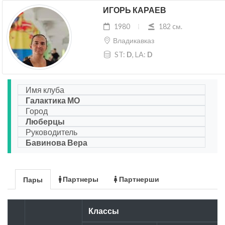
ИГОРЬ КАРАЕВ
1980
182 cм.
Владикавказ
ST:
D
, LA:
D
Имя клуба
Галактика МО
Город
Люберцы
Руководитель
Бавинова Вера
Партнеры
Партнерши
Пары
Классы