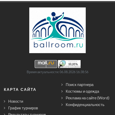
Время актуальности: 06.08.2026 16:38:56
Поиск партнера
КАРТА САЙТА
Костюмы и одежда
Реклама на сайте (Word)
Новости
Конфиденциальность
График турниров
Результаты турниров