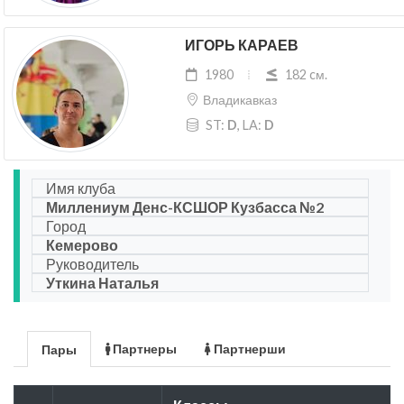
ИГОРЬ КАРАЕВ
1980
182 cм.
Владикавказ
ST:
D
, LA:
D
Имя клуба
Миллениум Денс-КСШОР Кузбасса №2
Город
Кемерово
Руководитель
Уткина Наталья
Партнеры
Партнерши
Пары