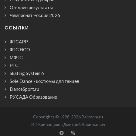
Он-лайн результаты
Чемпионат России 2026
CСЫЛКИ
ФТСАРР
ФТС НСО
МФТС
РТС
Skating System 6
Sole.Dance - костюмы для танцев
DanceSport.ru
РУСАДА Образование
Copyrights © 1998-2026 Ballroom.ru
ИП Кривощеков Дмитрий Васильевич