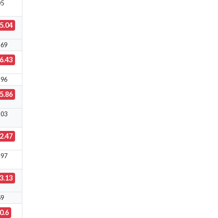
05
5.04
.69
6.43
.96
5.86
.03
2.47
.97
3.13
59
0.6