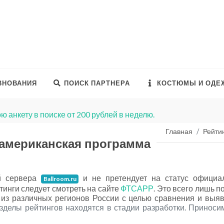
ВНОВАНИЯ
ПОИСК ПАРТНЕРА
КОСТЮМЫ И ОДЕ
ю анкету в поиске от 200 рублей в неделю.
Главная
Рейти
оамериканская программа
ой сервера
и не претендует на статус официа
Ballroom.ru
инги следует смотреть на сайте
ФТСАРР
. Это всего лишь п
р из различных регионов России с целью сравнения и выя
зделы рейтингов находятся в стадии разработки. Приноси