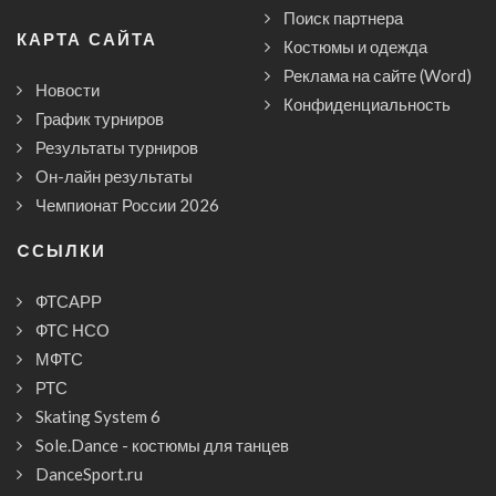
Поиск партнера
КАРТА САЙТА
Костюмы и одежда
Реклама на сайте (Word)
Новости
Конфиденциальность
График турниров
Результаты турниров
Он-лайн результаты
Чемпионат России 2026
CСЫЛКИ
ФТСАРР
ФТС НСО
МФТС
РТС
Skating System 6
Sole.Dance - костюмы для танцев
DanceSport.ru