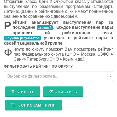
Открытый класс, Дети 2 Открытый класс учитываются
выступления по раздельным программам (Стандарт,
Латина). Данные рейтинговые очки имеют пониженное
значение по сравнению с двоеборьем.
Р
ейтинг анализирует выступления пар за
последние
. Каждое выступление пары
160 дней
приносит ей рейтинговые очки.
участвует в рейтинге пары в
5 лучших результатов
своей танцевальной группе.
Ф
ильтр по округу поможет Вам посмотреть рейтинг
пар Федерального округа (ЦФО + Москва, CЗФО +
Санкт-Петербург, ЮФО + Крым и др.).
ФИЛЬТРОВАТЬ РЕЙТИНГ ПО ОКРУГУ
Выберите фильтр округа....
ФИЛЬТР
ОЧИСТИТЬ
К СПИСКАМ ГРУПП