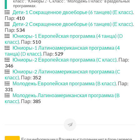
класс", "Юниоры 2 - С класс", "Молодежь B класс" в раздельных
программах.
Дети-1 Сокращенное двоеборье (6 танцев) (Е класс)
.
Пар:
410
Дети-2 Сокращенное двоеборье (6 танцев) (Е класс)
.
Пар:
534
Юниоры-1 Европейская программа (4 танца) (D
класс)
. Пар:
510
Юниоры-1 Латиноамериканская программа (4
танца) (D класс)
. Пар:
529
Юниоры-2 Европейская программа (C класс)
. Пар:
346
Юниоры-2 Латиноамериканская программа (C
класс)
. Пар:
352
Молодежь Европейская программа (B класс)
. Пар:
331
Молодежь Латиноамериканская программа (B
класс)
. Пар:
385
Если информации о Вашем выступлении нет в базе сервера,