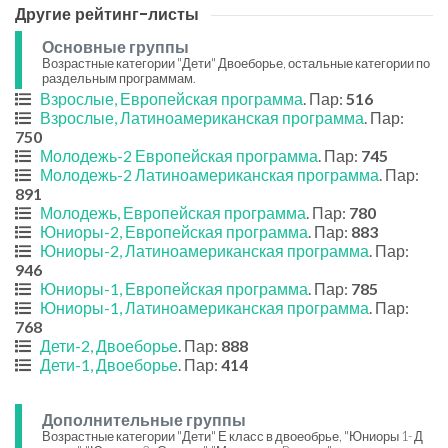
Другие рейтинг-листы
Основные группы
Возрастные категории "Дети" Двоеборье, остальные категории по
раздельным программам.
Взрослые, Европейская программа
. Пар:
516
Взрослые, Латиноамериканская программа
. Пар:
750
Молодежь-2 Европейская программа
. Пар:
745
Молодежь-2 Латиноамериканская программа
. Пар:
891
Молодежь, Европейская программа
. Пар:
780
Юниоры-2, Европейская программа
. Пар:
883
Юниоры-2, Латиноамериканская программа
. Пар:
946
Юниоры-1, Европейская программа
. Пар:
785
Юниоры-1, Латиноамериканская программа
. Пар:
768
Дети-2, Двоеборье
. Пар:
888
Дети-1, Двоеборье
. Пар:
414
Дополнительные группы
Возрастные категории "Дети" Е класс в двоеобрье, "Юниоры 1- Д