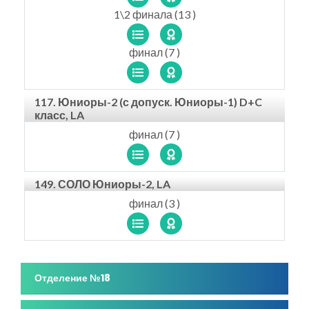
1\2 финала (13 )
финал (7 )
117. Юниоры-2 (с допуск. Юниоры-1) D+C
класс, LA
финал (7 )
149. СОЛО Юниоры-2, LA
финал (3 )
Отделение №18