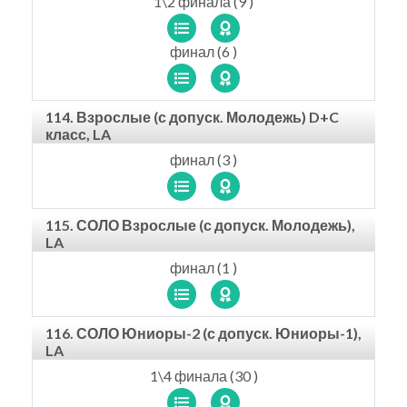
1\2 финала (9 )
финал (6 )
114. Взрослые (с допуск. Молодежь) D+C
класс, LA
финал (3 )
115. СОЛО Взрослые (с допуск. Молодежь),
LA
финал (1 )
116. СОЛО Юниоры-2 (с допуск. Юниоры-1),
LA
1\4 финала (30 )