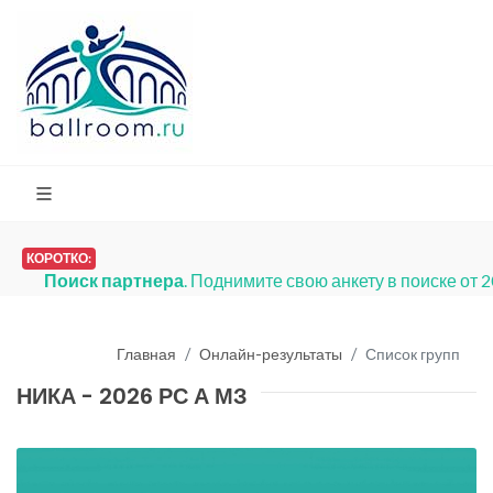
КОРОТКО:
Поиск партнера
. Поднимите свою анкету в поиске от 
Главная
Онлайн-результаты
Список групп
НИКА - 2026 РС А МЗ