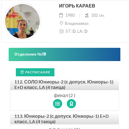
ИГОРЬ КАРАЕВ
1980
182 cм.
Владикавказ
ST:
D
, LA:
D
Отделение №19
РАСПИСАНИЕ
112. СОЛО Юниоры-2 (с допуск. Юниоры-1)
E+D класс, LA (4 танца)
финал (2 )
113. Юниоры-2 (с допуск. Юниоры-1) E+D
класс, LA (4 танца)