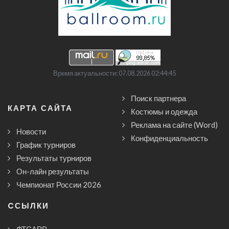
Время актуальности: 07.08.2026 02:44:45
Поиск партнера
КАРТА САЙТА
Костюмы и одежда
Реклама на сайте (Word)
Новости
Конфиденциальность
График турниров
Результаты турниров
Он-лайн результаты
Чемпионат России 2026
CСЫЛКИ
ФТСАРР