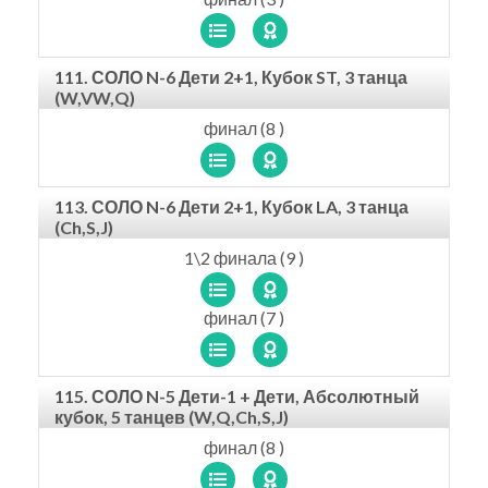
111. СОЛО N-6 Дети 2+1, Кубок ST, 3 танца
(W,VW,Q)
финал (8 )
113. СОЛО N-6 Дети 2+1, Кубок LA, 3 танца
(Ch,S,J)
1\2 финала (9 )
финал (7 )
115. СОЛО N-5 Дети-1 + Дети, Абсолютный
кубок, 5 танцев (W,Q,Ch,S,J)
финал (8 )