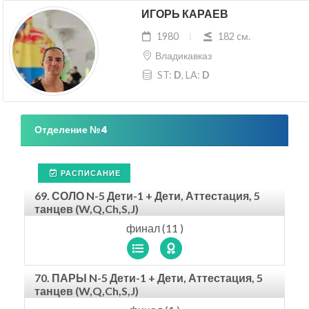
ИГОРЬ КАРАЕВ
1980
182 cм.
Владикавказ
ST:
D
, LA:
D
Отделение №4
РАСПИСАНИЕ
69. СОЛО N-5 Дети-1 + Дети, Аттестация, 5
танцев (W,Q,Ch,S,J)
финал (11 )
70. ПАРЫ N-5 Дети-1 + Дети, Аттестация, 5
танцев (W,Q,Ch,S,J)