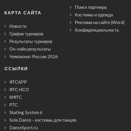
Поиск партнера
КАРТА САЙТА
Костюмы и одежда
Реклама на сайте (Word)
Новости
Конфиденциальность
График турниров
Результаты турниров
Он-лайн результаты
Чемпионат России 2026
CСЫЛКИ
ФТСАРР
ФТС НСО
МФТС
РТС
Skating System 6
Sole.Dance - костюмы для танцев
DanceSport.ru