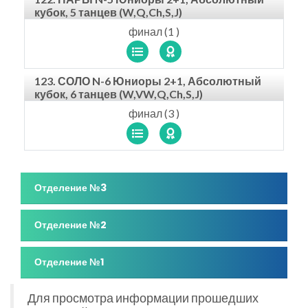
кубок, 5 танцев (W,Q,Ch,S,J)
финал (1 )
123. СОЛО N-6 Юниоры 2+1, Абсолютный
кубок, 6 танцев (W,VW,Q,Ch,S,J)
финал (3 )
Отделение №3
Отделение №2
Отделение №1
Для просмотра информации прошедших