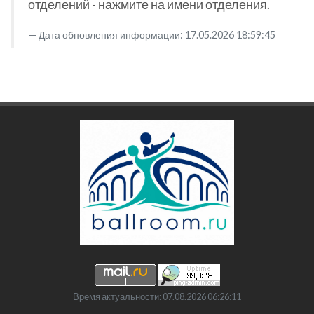
отделений - нажмите на имени отделения.
Дата обновления информации: 17.05.2026 18:59:45
Время актуальности: 07.08.2026 06:26:11