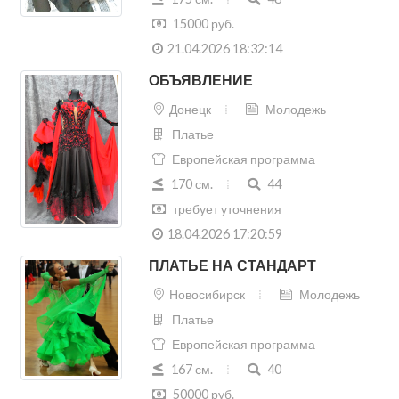
15000 руб.
21.04.2026 18:32:14
ОБЪЯВЛЕНИЕ
Донецк
Молодежь
Платье
Европейская программа
170 см.
44
требует уточнения
18.04.2026 17:20:59
ПЛАТЬЕ НА СТАНДАРТ
Новосибирск
Молодежь
Платье
Европейская программа
167 см.
40
50000 руб.