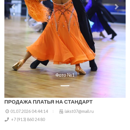
Previous
Next
Фото №1
ПРОДАЖА ПЛАТЬЯ НА СТАНДАРТ
01.07.2026 04:44:14
iakst07@mail.ru
+7 (913) 860 24 80