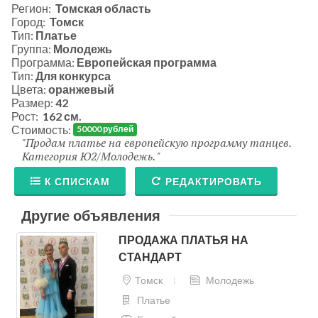
Регион:
Томская область
Город:
Томск
Тип:
Платье
Группа:
Молодежь
Программа:
Европейская программа
Тип:
Для конкурса
Цвета:
оранжевый
Размер:
42
Рост:
162 см.
Стоимость:
50000 рублей
Продам платье на европейскую программу танцев.
Категория Ю2/Молодежь.
К СПИСКАМ
РЕДАКТИРОВАТЬ
Другие объявления
ПРОДАЖА ПЛАТЬЯ НА
СТАНДАРТ
Томск
Молодежь
Платье