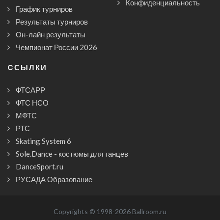
Конфиденциальность
График турниров
Результаты турниров
Он-лайн результаты
Чемпионат России 2026
CСЫЛКИ
ФТСАРР
ФТС НСО
МФТС
РТС
Skating System 6
Sole.Dance - костюмы для танцев
DanceSport.ru
РУСАДА Образование
Copyrights © 1998-2026 Ballroom.ru