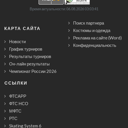
Время актуальности: 06.08.2026 03:03:41
Поиск партнера
КАРТА САЙТА
Костюмы и одежда
Реклама на сайте (Word)
Новости
Конфиденциальность
График турниров
Результаты турниров
Он-лайн результаты
Чемпионат России 2026
CСЫЛКИ
ФТСАРР
ФТС НСО
МФТС
РТС
Skating System 6