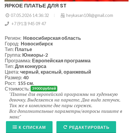
ЯРКОЕ ПЛАТЬЕ ДЛЯ ST
07.05.2026 14:36:32
heykasan108@gmail.com
+7 (913) 945 09 47
Регион:
Новосибирская область
Город:
Новосибирск
Тип:
Платье
Группа:
Юниоры-2
Программа:
Европейская программа
Тип:
Для конкурса
Цвета:
черный, красный, оранжевый
Размер:
40
Рост:
155 см.
Стоимость:
39000 рублей
Платье для европейской программы на худенькую
девочку. Выделяется на паркете. Два вида летучек.
Так же в комплекте две пары сережек.
Все дополнительные параметры/вопросы пишите в
макс
К СПИСКАМ
РЕДАКТИРОВАТЬ