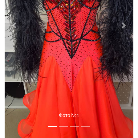
Previous
Next
Фото №2