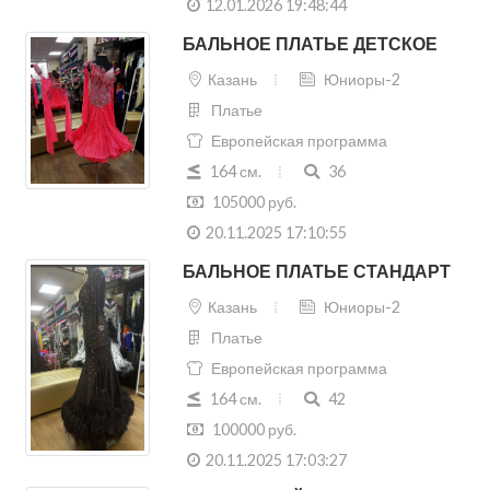
12.01.2026 19:48:44
БАЛЬНОЕ ПЛАТЬЕ ДЕТСКОЕ
Казань
Юниоры-2
Платье
Европейская программа
164 см.
36
105000 руб.
20.11.2025 17:10:55
БАЛЬНОЕ ПЛАТЬЕ СТАНДАРТ
Казань
Юниоры-2
Платье
Европейская программа
164 см.
42
100000 руб.
20.11.2025 17:03:27