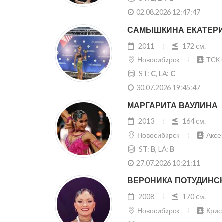
02.08.2026 12:47:47
САМЫШКИНА ЕКАТЕР
2011
172 cм.
Новосибирск
ТСК 
ST:
C
, LA:
C
30.07.2026 19:45:47
МАРГАРИТА ВАУЛИНА
2013
164 cм.
Новосибирск
Аксе
ST:
B
, LA:
B
27.07.2026 10:21:11
ВЕРОНИКА ПОТУДИНС
2008
170 cм.
Новосибирск
Крис