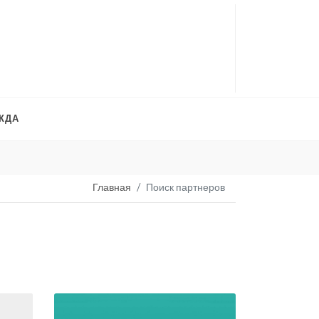
ЖДА
Платья на продажу
. 
Главная
Поиск партнеров