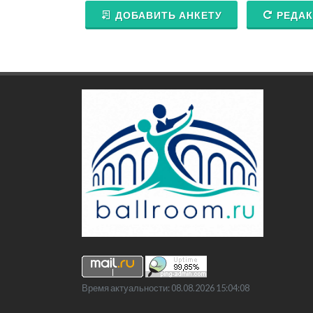
ДОБАВИТЬ АНКЕТУ
РЕДАК
Время актуальности: 08.08.2026 15:04:08