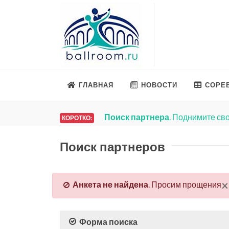
ГЛАВНАЯ
НОВОСТИ
СОРЕ
Поиск партнера
. Поднимите сво
КОРОТКО:
Поиск партнеров
×
Анкета не найдена
. Просим прощения
Форма поиска