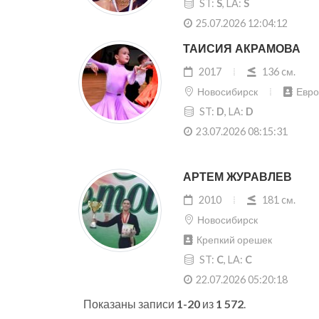
ST:
S
, LA:
S
25.07.2026 12:04:12
ТАИСИЯ АКРАМОВА
2017
136 cм.
Новосибирск
Евро
ST:
D
, LA:
D
23.07.2026 08:15:31
АРТЕМ ЖУРАВЛЕВ
2010
181 cм.
Новосибирск
Крепкий орешек
ST:
C
, LA:
C
22.07.2026 05:20:18
Показаны записи
1-20
из
1 572
.