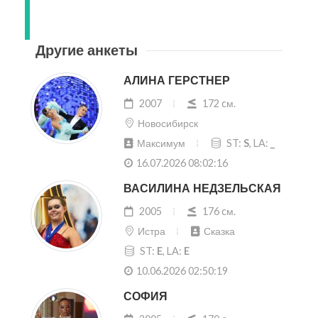
Другие анкеты
АЛИНА ГЕРСТНЕР
2007
172 cм.
Новосибирск
Максимум
ST:
S
, LA:
_
16.07.2026 08:02:16
ВАСИЛИНА НЕДЗЕЛЬСКАЯ
2005
176 cм.
Истра
Сказка
ST:
E
, LA:
E
10.06.2026 02:50:19
СОФИЯ