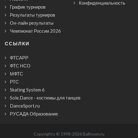
Конфиденциальность
График турниров
Результаты турниров
Он-лайн результаты
Чемпионат России 2026
CСЫЛКИ
ФТСАРР
ФТС НСО
МФТС
РТС
Skating System 6
Sole.Dance - костюмы для танцев
DanceSport.ru
РУСАДА Образование
Copyrights © 1998-2026 Ballroom.ru