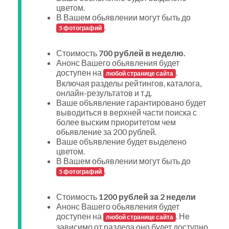
цветом.
В Вашем обьявлении могут быть до
.
5 фотографий
Стоимость
700 рублей в неделю.
Анонс Вашего обьявления будет
доступен на
.
любой странице сайта
Включая разделы рейтингов, каталога,
онлайн-результатов и т.д.
Ваше объявление гарантировано будет
выводиться в верхней части поиска с
более выским приоритетом чем
обьявление за 200 рублей.
Ваше объявление будет выделено
цветом.
В Вашем обьявлении могут быть до
.
5 фотографий
Стоимость
1200 рублей за 2 недели
Анонс Вашего обьявления будет
доступен на
. Не
любой странице сайта
зависимо от раздела оно будет доступно