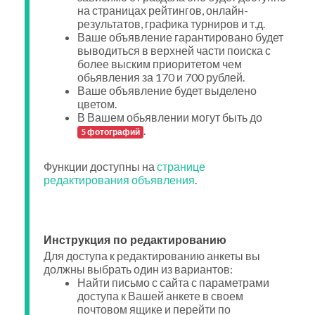
на страницах рейтингов, онлайн-
результатов, графика турниров и т.д.
Ваше объявление гарантировано будет
выводиться в верхней части поиска с
более выским приоритетом чем
обьявления за 170 и 700 рублей.
Ваше объявление будет выделено
цветом.
В Вашем обьявлении могут быть до
.
5 фотографий
Функции доступны на
странице
редактирования объявления
.
Инструкция по редактированию
Для доступа к редактированию анкеты вы
должны выбрать один из вариантов:
Найти письмо с сайта с параметрами
доступа к Вашей анкете в своем
почтовом ящике и перейти по