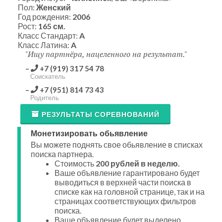
Пол:
Женский
Год рождения:
2006
Рост:
165 см.
Класс Стандарт:
A
Класс Латина:
A
Ищу партнёра, нацеленного на результат.
+7 (919) 317 54 78
Соискатель
+7 (951) 814 73 43
Родитель
РЕЗУЛЬТАТЫ СОРЕВНОВАНИЙ
Монетизировать обьявление
Вы можете поднять свое обьявление в списках
поиска партнера.
Стоимость
200 рублей в неделю.
Ваше объявление гарантировано будет
выводиться в верхней части поиска в
списке как на головной странице, так и на
страницах соответствующих фильтров
поиска.
Ваше объявление будет выделено