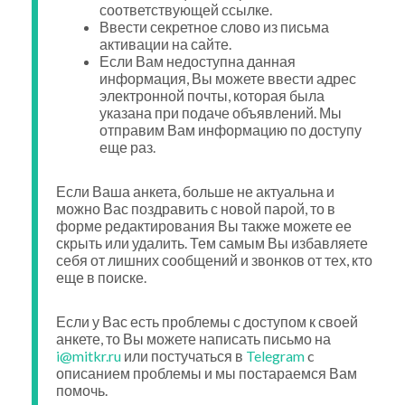
соответствующей ссылке.
Ввести секретное слово из письма
активации на сайте.
Если Вам недоступна данная
информация, Вы можете ввести адрес
электронной почты, которая была
указана при подаче объявлений. Мы
отправим Вам информацию по доступу
еще раз.
Если Ваша анкета, больше не актуальна и
можно Вас поздравить с новой парой, то в
форме редактирования Вы также можете ее
скрыть или удалить. Тем самым Вы избавляете
себя от лишних сообщений и звонков от тех, кто
еще в поиске.
Если у Вас есть проблемы с доступом к своей
анкете, то Вы можете написать письмо на
i@mitkr.ru
или постучаться в
Telegram
c
описанием проблемы и мы постараемся Вам
помочь.