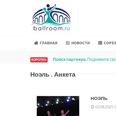
ГЛАВНАЯ
НОВОСТИ
СОРЕ
Поиск партнера
. Поднимите сво
КОРОТКО:
Ноэль . Анкета
НОЭЛЬ
03.08.2025 