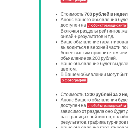
Стоимость
700 рублей в недел
Анонс Вашего обьявления буде
доступен на
любой странице сайта
Включая разделы рейтингов, ка
онлайн-результатов и т.д.
Ваше объявление гарантирован
выводиться в верхней части пои
более выским приоритетом чем
обьявление за 200 рублей.
Ваше объявление будет выдел
цветом.
В Вашем обьявлении могут быт
.
5 фотографий
Стоимость
1200 рублей за 2 н
Анонс Вашего обьявления буде
доступен на
любой странице сайта
зависимо от раздела оно будет 
на страницах рейтингов, онлайн
результатов, графика турниров и
Ваше объявление гарантирован