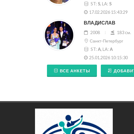
ST:
S
, LA:
S
17.02.2026 15:43:29
ВЛАДИСЛАВ
2008
183 cм.
Санкт-Петербург
ST:
A
, LA:
A
25.01.2026 10:15:30
ВСЕ АНКЕТЫ
ДОБАВИ