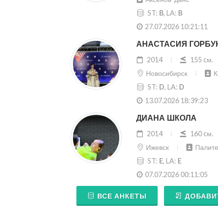
ST:
B
, LA:
B
27.07.2026 10:21:11
АНАСТАСИЯ ГОРБУ
2014
155 cм.
Новосибирск
К
ST:
D
, LA:
D
13.07.2026 18:39:23
ДИАНА ШКОЛА
2014
160 cм.
Ижевск
Палит
ST:
E
, LA:
E
07.07.2026 00:11:05
ВСЕ АНКЕТЫ
ДОБАВИ