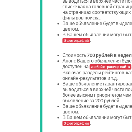
выводиться в верхней части по
списке как на головной странице
на страницах соответствующих
фильтров поиска.
Ваше объявление будет выдел
цветом.
В Вашем обьявлении могут быт
.
5 фотографий
Стоимость
700 рублей в недел
Анонс Вашего обьявления буде
доступен на
любой странице сайта
Включая разделы рейтингов, ка
онлайн-результатов и т.д.
Ваше объявление гарантирован
выводиться в верхней части пои
более выским приоритетом чем
обьявление за 200 рублей.
Ваше объявление будет выдел
цветом.
В Вашем обьявлении могут быт
.
5 фотографий