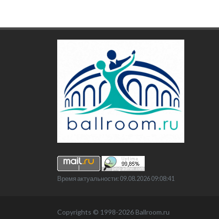
Время актуальности: 09.08.2026 09:08:41
Copyrights © 1998-2026 Ballroom.ru