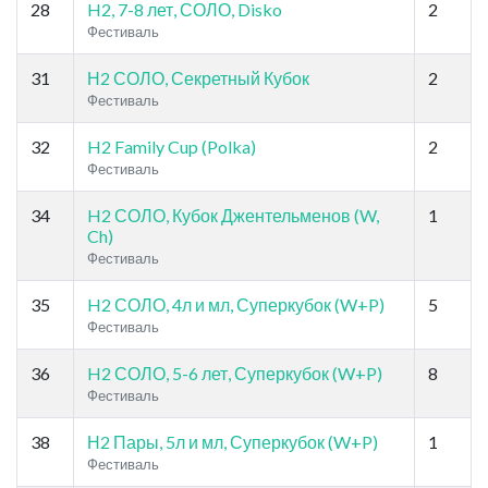
28
H2, 7-8 лет, СОЛО, Disko
2
Фестиваль
31
Н2 СОЛО, Секретный Кубок
2
Фестиваль
32
H2 Family Cup (Polka)
2
Фестиваль
34
H2 СОЛО, Кубок Джентельменов (W,
1
Ch)
Фестиваль
35
H2 СОЛО, 4л и мл, Суперкубок (W+P)
5
Фестиваль
36
H2 СОЛО, 5-6 лет, Суперкубок (W+P)
8
Фестиваль
38
Н2 Пары, 5л и мл, Суперкубок (W+P)
1
Фестиваль