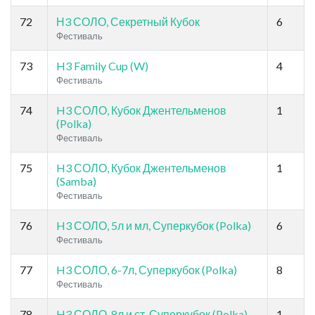
72
Н3 СОЛО, Секретный Кубок
6
Фестиваль
73
H3 Family Cup (W)
4
Фестиваль
74
H3 СОЛО, Кубок Джентельменов
1
(Polka)
Фестиваль
75
H3 СОЛО, Кубок Джентельменов
1
(Samba)
Фестиваль
76
H3 СОЛО, 5л и мл, Суперкубок (Polka)
6
Фестиваль
77
H3 СОЛО, 6-7л, Суперкубок (Polka)
8
Фестиваль
78
H3 СОЛО, 8л и ст, Суперкубок (Polka)
1