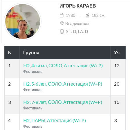
ИГОРЬ КАРАЕВ
1980
182 cм.
Владикавказ
ST:
D
, LA:
D
N
Группа
Уч.
1
H2, 4л и мл, СОЛО, Аттестация (W+P)
13
Фестиваль
2
H2, 5-6 лет, СОЛО, Аттестация (W+P)
20
Фестиваль
3
H2, 7-8 лет, СОЛО, Аттестация (W+P)
10
Фестиваль
4
H2, ПАРЫ, Аттестация (W+P)
3
Фестиваль