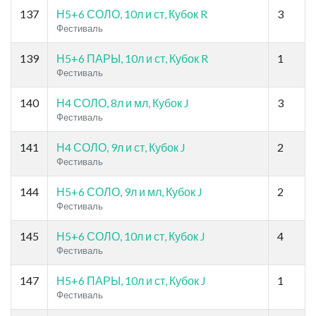
137
Н5+6 СОЛО, 10л и ст, Кубок R
3
Фестиваль
139
Н5+6 ПАРЫ, 10л и ст, Кубок R
1
Фестиваль
140
Н4 СОЛО, 8л и мл, Кубок J
3
Фестиваль
141
Н4 СОЛО, 9л и ст, Кубок J
2
Фестиваль
144
Н5+6 СОЛО, 9л и мл, Кубок J
2
Фестиваль
145
Н5+6 СОЛО, 10л и ст, Кубок J
4
Фестиваль
147
Н5+6 ПАРЫ, 10л и ст, Кубок J
1
Фестиваль