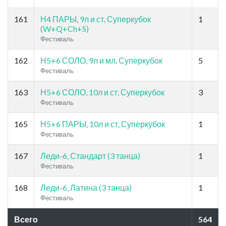
161
Н4 ПАРЫ, 9л и ст, Суперкубок
1
(W+Q+Ch+S)
Фестиваль
162
Н5+6 СОЛО, 9л и мл, Суперкубок
5
Фестиваль
163
Н5+6 СОЛО, 10л и ст, Суперкубок
3
Фестиваль
165
Н5+6 ПАРЫ, 10л и ст, Суперкубок
1
Фестиваль
167
Леди-6, Стандарт (3 танца)
1
Фестиваль
168
Леди-6, Латина (3 танца)
1
Фестиваль
Всего
564