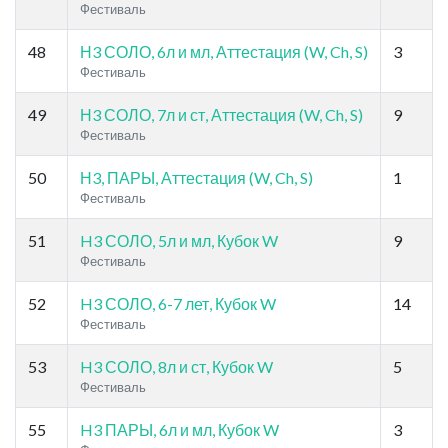
Фестиваль
48
Н3 СОЛО, 6л и мл, Аттестация (W, Ch, S)
3
Фестиваль
49
Н3 СОЛО, 7л и ст, Аттестация (W, Ch, S)
9
Фестиваль
50
Н3, ПАРЫ, Аттестация (W, Ch, S)
1
Фестиваль
51
H3 СОЛО, 5л и мл, Кубок W
9
Фестиваль
52
H3 СОЛО, 6-7 лет, Кубок W
14
Фестиваль
53
H3 СОЛО, 8л и ст, Кубок W
5
Фестиваль
55
H3 ПАРЫ, 6л и мл, Кубок W
3