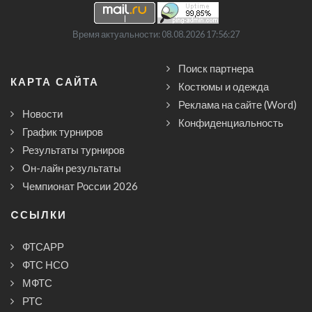
Время актуальности: 08.08.2026 17:56:27
Поиск партнера
КАРТА САЙТА
Костюмы и одежда
Реклама на сайте (Word)
Новости
Конфиденциальность
График турниров
Результаты турниров
Он-лайн результаты
Чемпионат России 2026
CСЫЛКИ
ФТСАРР
ФТС НСО
МФТС
РТС