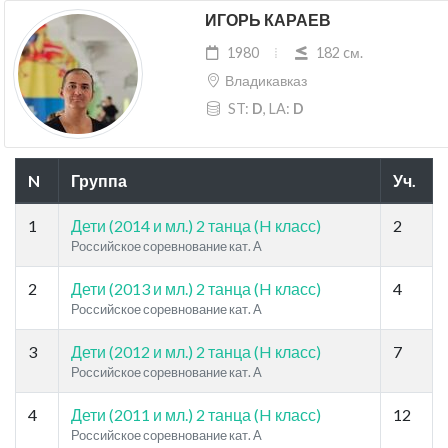
ИГОРЬ КАРАЕВ
1980
182 cм.
Владикавказ
ST:
D
, LA:
D
N
Группа
Уч.
1
Дети (2014 и мл.) 2 танца (H класс)
2
Российское соревнование кат. A
2
Дети (2013 и мл.) 2 танца (H класс)
4
Российское соревнование кат. A
3
Дети (2012 и мл.) 2 танца (H класс)
7
Российское соревнование кат. A
4
Дети (2011 и мл.) 2 танца (H класс)
12
Российское соревнование кат. A