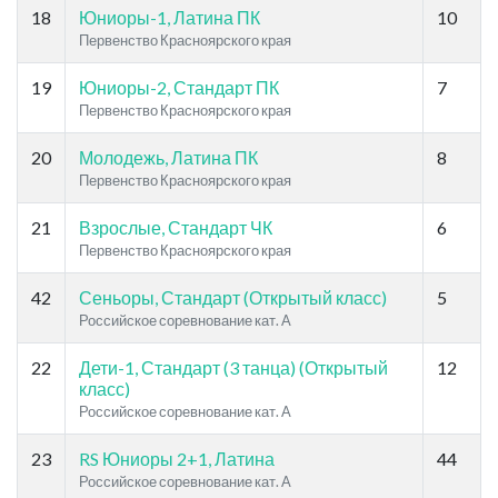
18
Юниоры-1, Латина ПК
10
Первенство Красноярского края
19
Юниоры-2, Стандарт ПК
7
Первенство Красноярского края
20
Молодежь, Латина ПК
8
Первенство Красноярского края
21
Взрослые, Стандарт ЧК
6
Первенство Красноярского края
42
Сеньоры, Стандарт (Открытый класс)
5
Российское соревнование кат. A
22
Дети-1, Стандарт (3 танца) (Открытый
12
класс)
Российское соревнование кат. A
23
RS Юниоры 2+1, Латина
44
Российское соревнование кат. A