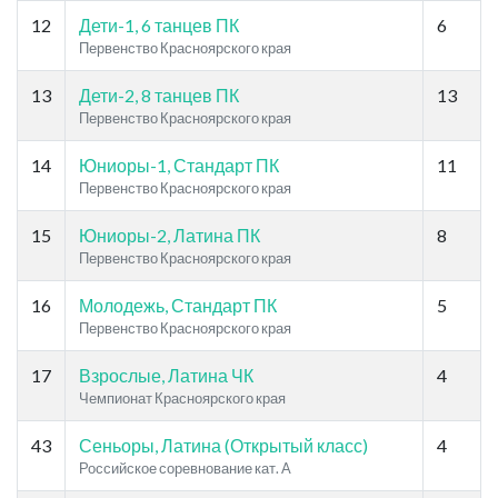
12
Дети-1, 6 танцев ПК
6
Первенство Красноярского края
13
Дети-2, 8 танцев ПК
13
Первенство Красноярского края
14
Юниоры-1, Стандарт ПК
11
Первенство Красноярского края
15
Юниоры-2, Латина ПК
8
Первенство Красноярского края
16
Молодежь, Стандарт ПК
5
Первенство Красноярского края
17
Взрослые, Латина ЧК
4
Чемпионат Красноярского края
43
Сеньоры, Латина (Открытый класс)
4
Российское соревнование кат. A