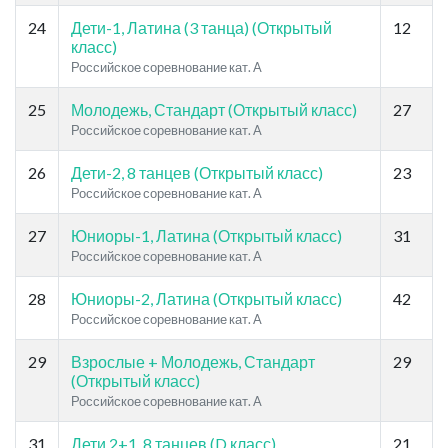
24
Дети-1, Латина (3 танца) (Открытый
12
класс)
Российское соревнование кат. A
25
Молодежь, Стандарт (Открытый класс)
27
Российское соревнование кат. A
26
Дети-2, 8 танцев (Открытый класс)
23
Российское соревнование кат. A
27
Юниоры-1, Латина (Открытый класс)
31
Российское соревнование кат. A
28
Юниоры-2, Латина (Открытый класс)
42
Российское соревнование кат. A
29
Взрослые + Молодежь, Стандарт
29
(Открытый класс)
Российское соревнование кат. A
31
Дети 2+1, 8 танцев (D класс)
21