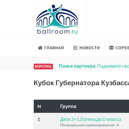
ГЛАВНАЯ
НОВОСТИ
СОРЕ
Поиск партнера
. Поднимите сво
КОРОТКО:
Кубок Губернатора Кузбасс
N
Группа
1
Дети 2+1,Латина,до D класса
Региональное соревнование кат. A