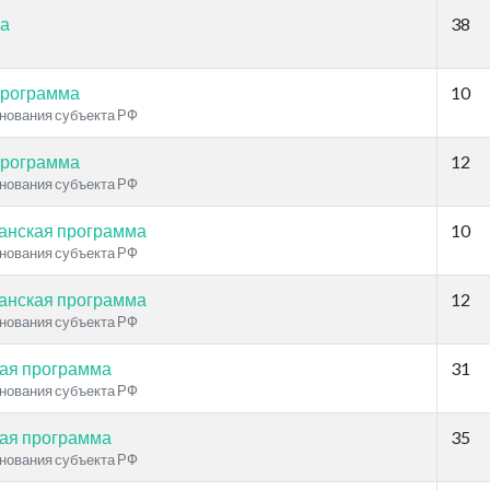
на
38
программа
10
нования субъекта РФ
программа
12
нования субъекта РФ
анская программа
10
нования субъекта РФ
анская программа
12
нования субъекта РФ
ая программа
31
нования субъекта РФ
ая программа
35
нования субъекта РФ