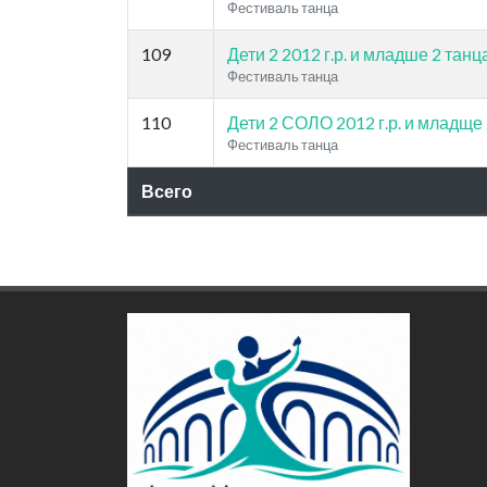
Фестиваль танца
109
Дети 2 2012 г.р. и младше 2 танц
Фестиваль танца
110
Дети 2 СОЛО 2012 г.р. и младще
Фестиваль танца
Всего