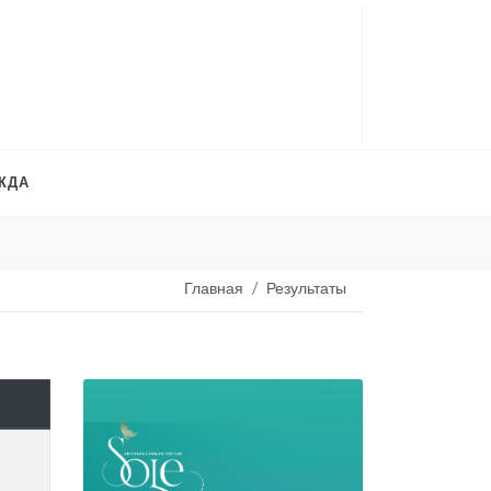
ЖДА
Платья на продажу
. 
Главная
Результаты