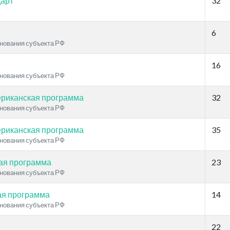
дарт
32
6
нования субъекта РФ
16
нования субъекта РФ
риканская программа
32
нования субъекта РФ
риканская программа
35
нования субъекта РФ
ая программа
23
нования субъекта РФ
я программа
14
нования субъекта РФ
22