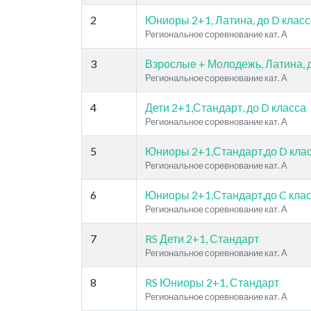
2
Юниоры 2+1, Латина, до D клас
Региональное соревнование кат. A
3
Взрослые + Молодежь, Латина, д
Региональное соревнование кат. A
4
Дети 2+1,Стандарт, до D класса
Региональное соревнование кат. A
5
Юниоры 2+1,Стандарт,до D кла
Региональное соревнование кат. A
6
Юниоры 2+1,Стандарт,до C кла
Региональное соревнование кат. A
7
RS Дети 2+1, Стандарт
Региональное соревнование кат. A
8
RS Юниоры 2+1, Стандарт
Региональное соревнование кат. A