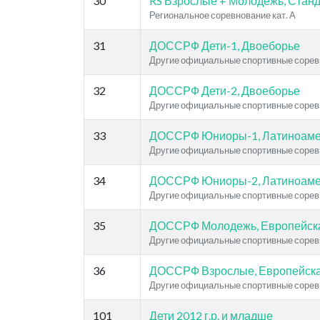
30
RS Взрослые + Молодежь, Стан
Региональное соревнование кат. A
31
ДОССРФ Дети-1, Двоеборье
Другие официальные спортивные сорев
32
ДОССРФ Дети-2, Двоеборье
Другие официальные спортивные сорев
33
ДОССРФ Юниоры-1, Латиноаме
Другие официальные спортивные сорев
34
ДОССРФ Юниоры-2, Латиноаме
Другие официальные спортивные сорев
35
ДОССРФ Молодежь, Европейск
Другие официальные спортивные сорев
36
ДОССРФ Взрослые, Европейска
Другие официальные спортивные сорев
101
Дети 2012 г.р. и младше