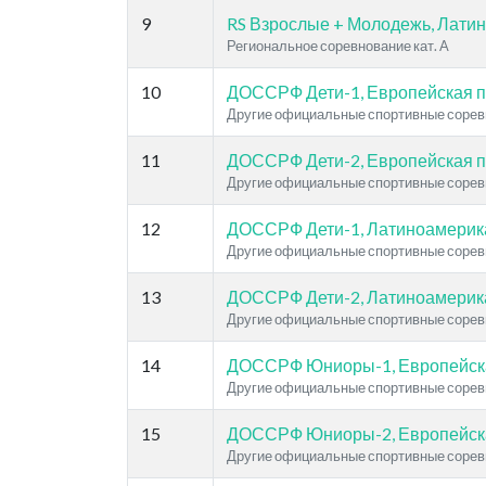
9
RS Взрослые + Молодежь, Лати
Региональное соревнование кат. A
10
ДОССРФ Дети-1, Европейская 
Другие официальные спортивные сорев
11
ДОССРФ Дети-2, Европейская 
Другие официальные спортивные сорев
12
ДОССРФ Дети-1, Латиноамерик
Другие официальные спортивные сорев
13
ДОССРФ Дети-2, Латиноамерик
Другие официальные спортивные сорев
14
ДОССРФ Юниоры-1, Европейск
Другие официальные спортивные сорев
15
ДОССРФ Юниоры-2, Европейск
Другие официальные спортивные сорев