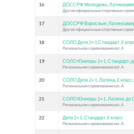
16
ДОССРФ Молодежь, Латиноаме
Другие официальные спортивные сорев
17
ДОССРФ Взрослые, Латиноамер
Другие официальные спортивные сорев
18
СОЛО Дети 2+1,Стандарт, E кла
Региональное соревнование кат. A
19
СОЛО Юниоры 2+1, Стандарт, д
Региональное соревнование кат. A
20
СОЛО Дети 2+1, Латина, E класс, 
Региональное соревнование кат. A
21
СОЛО Юниоры 2+1, Латина, до D 
Региональное соревнование кат. A
22
Дети 2+1, Стандарт, E класс
Региональное соревнование кат. A