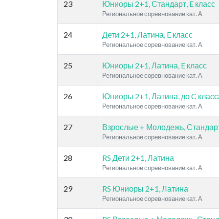
23
Юниоры 2+1, Стандарт, E класс
Региональное соревнование кат. A
24
Дети 2+1, Латина, E класс
Региональное соревнование кат. A
25
Юниоры 2+1, Латина, E класс
Региональное соревнование кат. A
26
Юниоры 2+1, Латина, до C класс
Региональное соревнование кат. A
27
Взрослые + Молодежь, Стандарт
Региональное соревнование кат. A
28
RS Дети 2+1, Латина
Региональное соревнование кат. A
29
RS Юниоры 2+1, Латина
Региональное соревнование кат. A