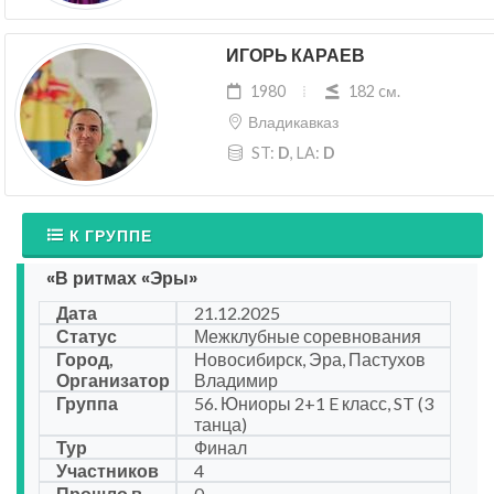
ИГОРЬ КАРАЕВ
1980
182 cм.
Владикавказ
ST:
D
, LA:
D
К ГРУППЕ
«В ритмах «Эры»
Дата
21.12.2025
Статус
Межклубные соревнования
Город,
Новосибирск, Эра, Пастухов
Организатор
Владимир
Группа
56. Юниоры 2+1 E класс, ST (3
танца)
Тур
Финал
Участников
4
Прошло в
0