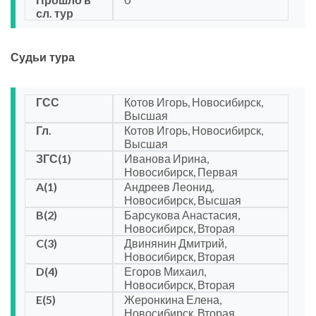
сл. тур
Судьи тура
ГСС
Котов Игорь, Новосибирск,
Высшая
Гл.
Котов Игорь, Новосибирск,
Высшая
ЗГС(1)
Иванова Ирина,
Новосибирск, Первая
A(1)
Андреев Леонид,
Новосибирск, Высшая
B(2)
Барсукова Анастасия,
Новосибирск, Вторая
C(3)
Двинянин Дмитрий,
Новосибирск, Вторая
D(4)
Егоров Михаил,
Новосибирск, Вторая
E(5)
Жеронкина Елена,
Новосибирск, Вторая