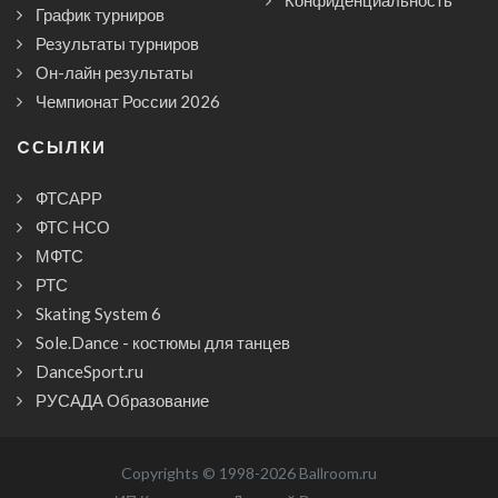
График турниров
Результаты турниров
Он-лайн результаты
Чемпионат России 2026
CСЫЛКИ
ФТСАРР
ФТС НСО
МФТС
РТС
Skating System 6
Sole.Dance - костюмы для танцев
DanceSport.ru
РУСАДА Образование
Copyrights © 1998-2026 Ballroom.ru