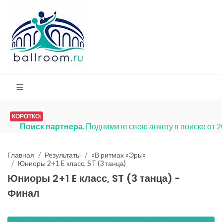
КОРОТКО:
Поиск партнера
. Поднимите свою анкету в поиске от 
Главная
Результаты
«В ритмах «Эры»
Юниоры 2+1 E класс, ST (3 танца)
Юниоры 2+1 E класс, ST (3 танца) -
Финал