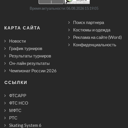
Время актуальности: 06.08.2026 15:19:05
Поиск партнера
КАРТА САЙТА
Костюмы и одежда
Реклама на сайте (Word)
Новости
Конфиденциальность
График турниров
Результаты турниров
Он-лайн результаты
Чемпионат России 2026
CСЫЛКИ
ФТСАРР
ФТС НСО
МФТС
РТС
Skating System 6