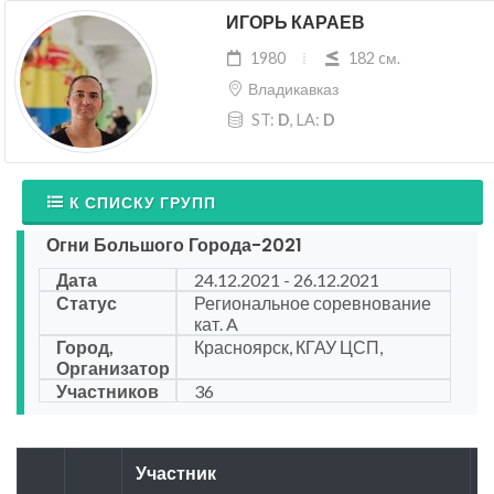
ИГОРЬ КАРАЕВ
1980
182 cм.
Владикавказ
ST:
D
, LA:
D
К СПИСКУ ГРУПП
Огни Большого Города-2021
Дата
24.12.2021 - 26.12.2021
Статус
Региональное соревнование
кат. A
Город,
Красноярск, КГАУ ЦСП,
Организатор
Участников
36
Участник