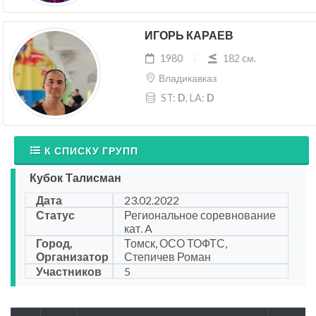
ИГОРЬ КАРАЕВ
1980
182 cм.
Владикавказ
ST:
D
, LA:
D
К СПИСКУ ГРУПП
Кубок Талисман
Дата
23.02.2022
Статус
Региональное соревнование
кат. A
Город,
Томск, ОСО ТОФТС,
Организатор
Степичев Роман
Участников
5