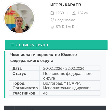
ИГОРЬ КАРАЕВ
1980
182 cм.
Владикавказ
ST:
D
, LA:
D
К СПИСКУ ГРУПП
Чемпионат и первенство Южного
федерального округа
Дата
20.02.2026 - 22.02.2026
Статус
Первенство федерального
округа
Город,
Волгоград, ФТСАРР,
Организатор
Исполнительная дирекция,
Участников
46