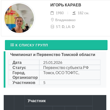
ИГОРЬ КАРАЕВ
1980
182 cм.
Владикавказ
ST:
D
, LA:
D
К СПИСКУ ГРУПП
Чемпионат и Первенство Томской области
Дата
25.01.2026
Статус
Первенство субъекта РФ
Город,
Томск, ОСО ТОФТС,
Организатор
Участников
5
Участник