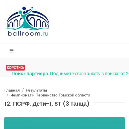
КОРОТКО:
Поиск партнера
. Поднимите свою анкету в поиске от 
Главная
Результаты
Чемпионат и Первенство Томской области
12. ПСРФ. Дети-1, ST (3 танца)