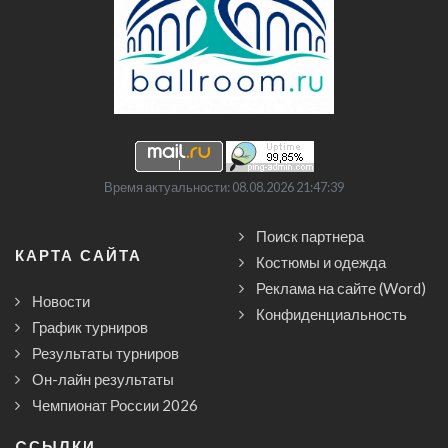
Время актуальности: 08.08.2026 21:47:39
Поиск партнера
КАРТА САЙТА
Костюмы и одежда
Реклама на сайте (Word)
Новости
Конфиденциальность
График турниров
Результаты турниров
Он-лайн результаты
Чемпионат России 2026
CСЫЛКИ