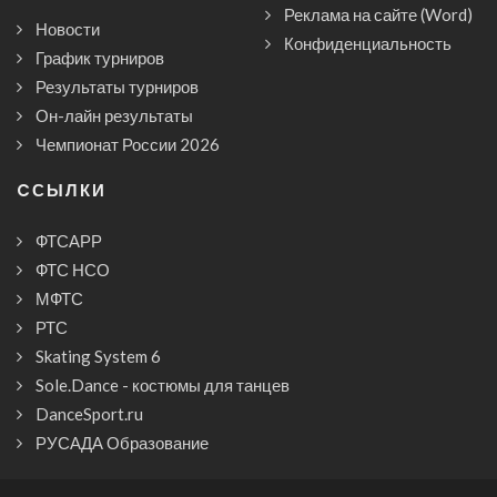
Реклама на сайте (Word)
Новости
Конфиденциальность
График турниров
Результаты турниров
Он-лайн результаты
Чемпионат России 2026
CСЫЛКИ
ФТСАРР
ФТС НСО
МФТС
РТС
Skating System 6
Sole.Dance - костюмы для танцев
DanceSport.ru
РУСАДА Образование