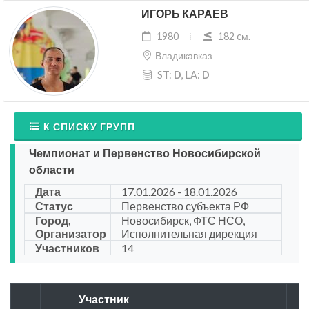
ИГОРЬ КАРАЕВ
1980
182 cм.
Владикавказ
ST:
D
, LA:
D
К СПИСКУ ГРУПП
Чемпионат и Первенство Новосибирской
области
Дата
17.01.2026 - 18.01.2026
Статус
Первенство субъекта РФ
Город,
Новосибирск, ФТС НСО,
Организатор
Исполнительная дирекция
Участников
14
Участник