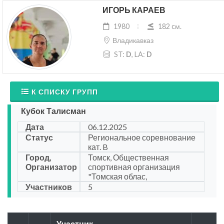
ИГОРЬ КАРАЕВ
1980
182 cм.
Владикавказ
ST:
D
, LA:
D
К СПИСКУ ГРУПП
Кубок Талисман
Дата
06.12.2025
Статус
Региональное соревнование
кат. B
Город,
Томск, Общественная
Организатор
спортивная организация
"Томская облас,
Участников
5
Участник