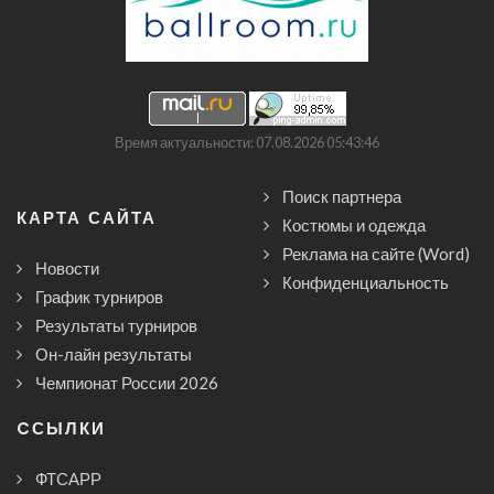
Время актуальности: 07.08.2026 05:43:46
Поиск партнера
КАРТА САЙТА
Костюмы и одежда
Реклама на сайте (Word)
Новости
Конфиденциальность
График турниров
Результаты турниров
Он-лайн результаты
Чемпионат России 2026
CСЫЛКИ
ФТСАРР