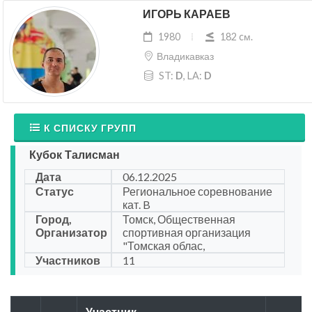
ИГОРЬ КАРАЕВ
1980
182 cм.
Владикавказ
ST:
D
, LA:
D
К СПИСКУ ГРУПП
Кубок Талисман
Дата
06.12.2025
Статус
Региональное соревнование
кат. B
Город,
Томск, Общественная
Организатор
спортивная организация
"Томская облас,
Участников
11
Участник