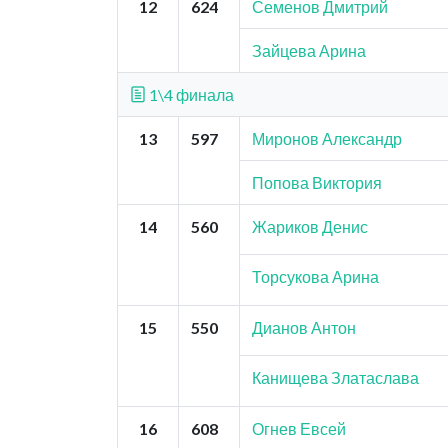
12
624
Семенов Дмитрий
Зайцева Арина
1\4 финала
13
597
Миронов Александр
Попова Виктория
14
560
Жариков Денис
Торсукова Арина
15
550
Дианов Антон
Канищева Златаслава
16
608
Огнев Евсей