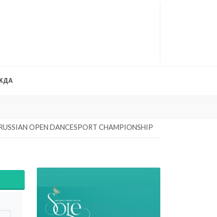
ЖДА
Платья на продажу
. 
RUSSIAN OPEN DANCESPORT CHAMPIONSHIP