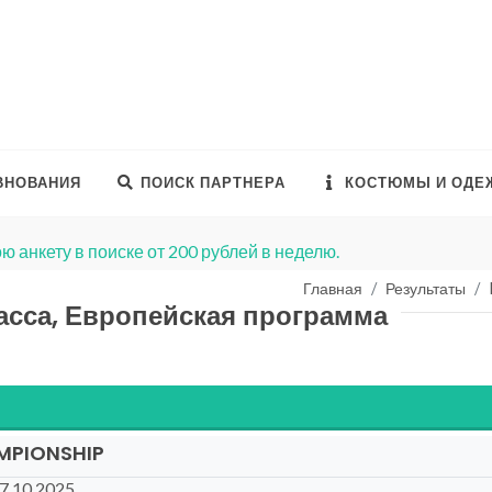
ВНОВАНИЯ
ПОИСК ПАРТНЕРА
КОСТЮМЫ И ОДЕ
ю анкету в поиске от 200 рублей в неделю.
Главная
Результаты
асса, Европейская программа
MPIONSHIP
27.10.2025