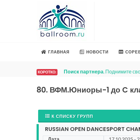
ГЛАВНАЯ
НОВОСТИ
СОРЕ
Поиск партнера
. Поднимите сво
КОРОТКО:
80. ВФМ.Юниоры-1 до C кл
К СПИСКУ ГРУПП
RUSSIAN OPEN DANCESPORT CHA
Дата
17.10.2025 - 