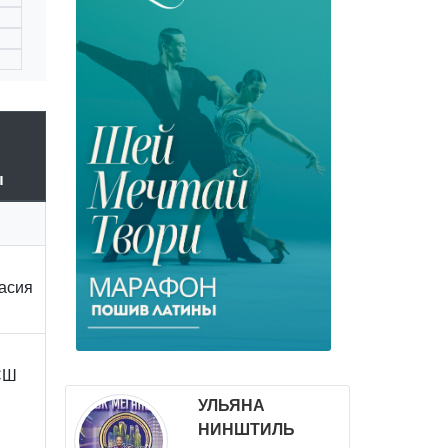
ы
асия
СШ
УЛЬЯНА
НИНШТИЛЬ