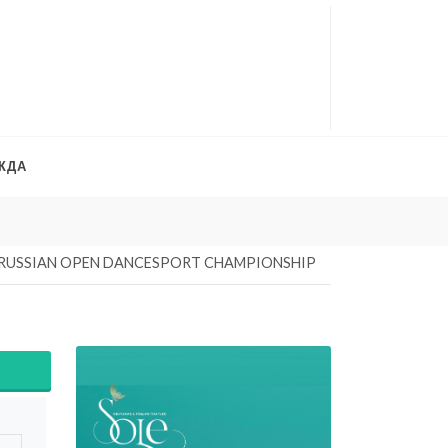
ЖДА
Платья на продажу
. 
RUSSIAN OPEN DANCESPORT CHAMPIONSHIP