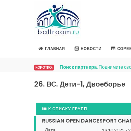
ГЛАВНАЯ
НОВОСТИ
СОРЕ
Поиск партнера
. Поднимите сво
КОРОТКО:
26. ВС. Дети-1, Двоеборье
К СПИСКУ ГРУПП
RUSSIAN OPEN DANCESPORT CHA
Дата
19.10.2025 - 