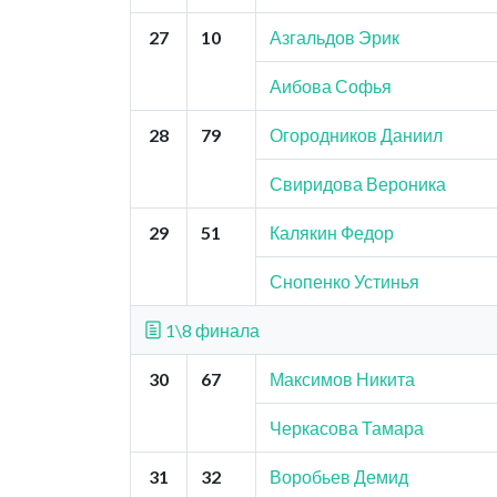
27
10
Азгальдов Эрик
Аибова Софья
28
79
Огородников Даниил
Свиридова Вероника
29
51
Калякин Федор
Снопенко Устинья
1\8 финала
30
67
Максимов Никита
Черкасова Тамара
31
32
Воробьев Демид