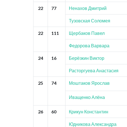
22
77
Ненахов Дмитрий
Тузовская Соломея
22
111
Щербаков Павел
Федорова Варвара
24
16
Берёзкин Виктор
Расторгуева Анастасия
25
74
Моштаков Ярослав
Иващенко Алёна
26
60
Крикун Константин
Юдникова Александра