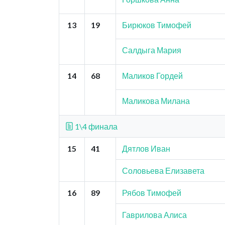
13
19
Бирюков Тимофей
Салдыга Мария
14
68
Маликов Гордей
Маликова Милана
1\4 финала
15
41
Дятлов Иван
Соловьева Елизавета
16
89
Рябов Тимофей
Гаврилова Алиса