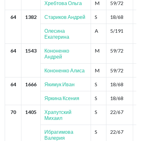
Хребтова Ольга
M
59/72
0
64
1382
Стариков Андрей
S
18/68
2
Олесина
A
5/191
1
Екатерина
64
1543
Кононенко
M
59/72
0
Андрей
Кононенко Алиса
M
59/72
0
64
1666
Якимук Иван
S
18/68
2
Яркина Ксения
S
18/68
2
70
1405
Храпутский
S
22/67
2
Михаил
Ибрагимова
S
22/67
2
Валерия