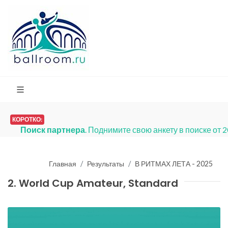
КОРОТКО:
Платья на продажу
. Мы запустили раз
Главная
Результаты
В РИТМАХ ЛЕТА - 2025
2. World Cup Amateur, Standard