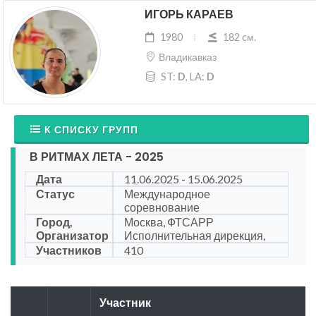
ИГОРЬ КАРАЕВ
1980
182 cм.
Владикавказ
ST:
D
, LA:
D
К СПИСКУ ГРУПП
В РИТМАХ ЛЕТА - 2025
Дата
11.06.2025 - 15.06.2025
Статус
Международное
соревнование
Город,
Москва, ФТСАРР
Организатор
Исполнительная дирекция,
Участников
410
Участник