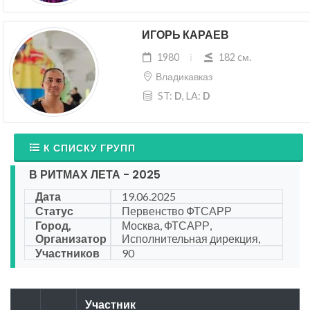
ИГОРЬ КАРАЕВ
1980
182 cм.
Владикавказ
ST:
D
, LA:
D
К СПИСКУ ГРУПП
В РИТМАХ ЛЕТА - 2025
Дата
19.06.2025
Статус
Первенство ФТСАРР
Город,
Москва, ФТСАРР,
Организатор
Исполнительная дирекция,
Участников
90
Участник