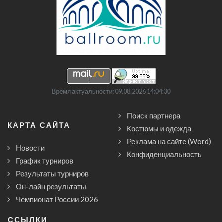
Время актуальности: 09.08.2026 14:04:30
Поиск партнера
КАРТА САЙТА
Костюмы и одежда
Реклама на сайте (Word)
Новости
Конфиденциальность
График турниров
Результаты турниров
Он-лайн результаты
Чемпионат России 2026
CСЫЛКИ