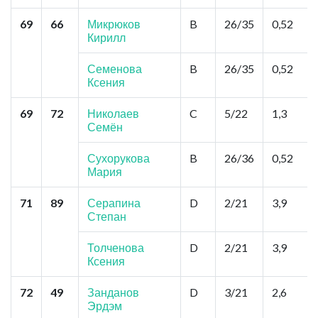
69
66
Микрюков
B
26/35
0,52
Кирилл
Семенова
B
26/35
0,52
Ксения
69
72
Николаев
C
5/22
1,3
Семён
Сухорукова
B
26/36
0,52
Мария
71
89
Серапина
D
2/21
3,9
Степан
Толченова
D
2/21
3,9
Ксения
72
49
Занданов
D
3/21
2,6
Эрдэм