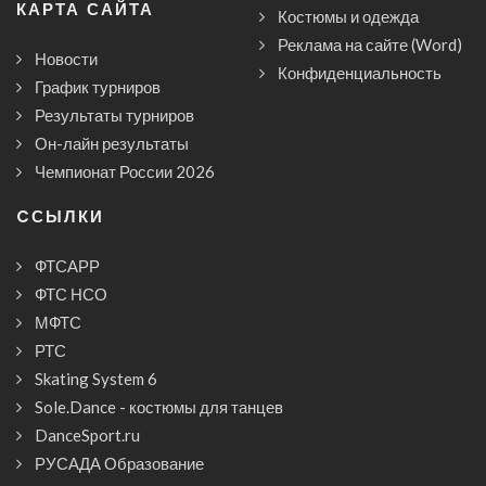
КАРТА САЙТА
Костюмы и одежда
Реклама на сайте (Word)
Новости
Конфиденциальность
График турниров
Результаты турниров
Он-лайн результаты
Чемпионат России 2026
CСЫЛКИ
ФТСАРР
ФТС НСО
МФТС
РТС
Skating System 6
Sole.Dance - костюмы для танцев
DanceSport.ru
РУСАДА Образование