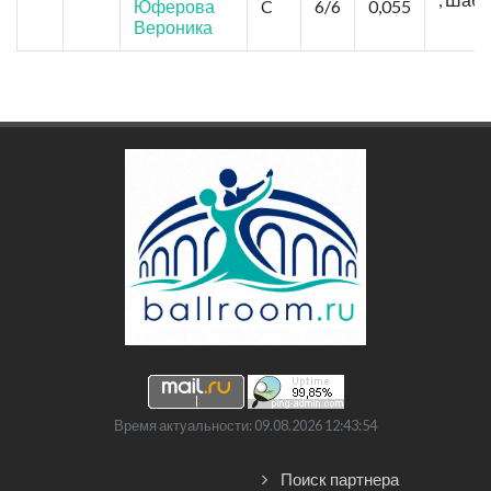
Юферова
C
6/6
0,055
Вероника
Время актуальности: 09.08.2026 12:43:54
Поиск партнера