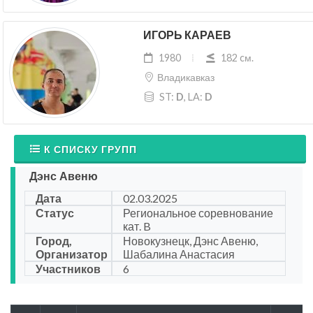
ИГОРЬ КАРАЕВ
1980
182 cм.
Владикавказ
ST:
D
, LA:
D
К СПИСКУ ГРУПП
Дэнс Авеню
Дата
02.03.2025
Статус
Региональное соревнование
кат. B
Город,
Новокузнецк, Дэнс Авеню,
Организатор
Шабалина Анастасия
Участников
6