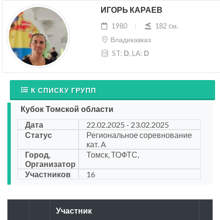
ИГОРЬ КАРАЕВ
1980
182 cм.
Владикавказ
ST:
D
, LA:
D
К СПИСКУ ГРУПП
Кубок Томской области
Дата
22.02.2025 - 23.02.2025
Статус
Региональное соревнование
кат. A
Город,
Томск, ТОФТС,
Организатор
Участников
16
Участник