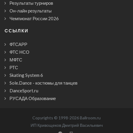
Результаты турниров
Он-лайн результаты
Чемпионат России 2026
CСЫЛКИ
ФТСАРР
ФТС НСО
МФТС
РТС
Skating System 6
Sole.Dance - костюмы для танцев
DanceSport.ru
РУСАДА Образование
Copyrights © 1998-2026 Ballroom.ru
ИП Кривощеков Дмитрий Васильевич