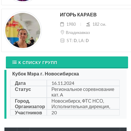
ИГОРЬ КАРАЕВ
1980
182 cм.
Владикавказ
ST:
D
, LA:
D
К СПИСКУ ГРУПП
Кубок Мэра г. Новосибирска
Дата
16.11.2024
Статус
Региональное соревнование
кат. A
Город,
Новосибирск, ФТС НСО,
Организатор
Исполнительная дирекция,
Участников
20