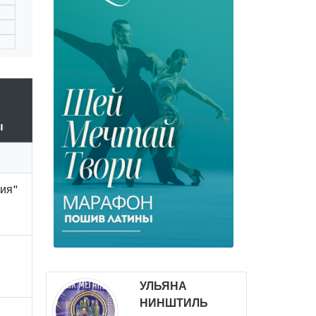
ы
гия"
УЛЬЯНА
НИНШТИЛЬ