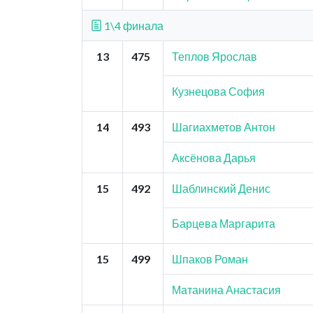
1\4 финала
13
475
Теплов Ярослав
Кузнецова София
14
493
Шагиахметов Антон
Аксёнова Дарья
15
492
Шаблинский Денис
Барцева Маргарита
15
499
Шпаков Роман
Матанина Анастасия