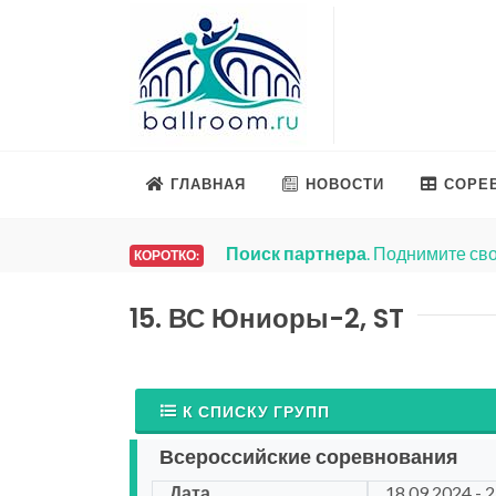
ГЛАВНАЯ
НОВОСТИ
СОРЕ
Поиск партнера
. Поднимите сво
КОРОТКО:
15. ВС Юниоры-2, ST
К СПИСКУ ГРУПП
Всероссийские соревнования
Дата
18.09.2024 - 