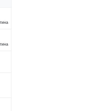
тина
тина