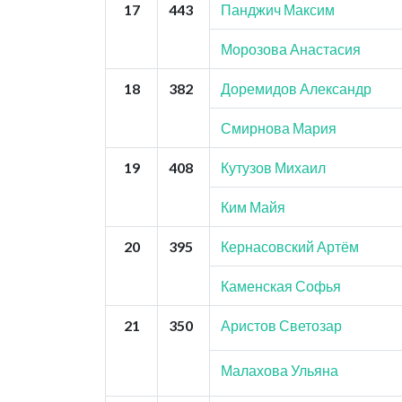
17
443
Панджич Максим
Морозова Анастасия
18
382
Доремидов Александр
Смирнова Мария
19
408
Кутузов Михаил
Ким Майя
20
395
Кернасовский Артём
Каменская Софья
21
350
Аристов Светозар
Малахова Ульяна