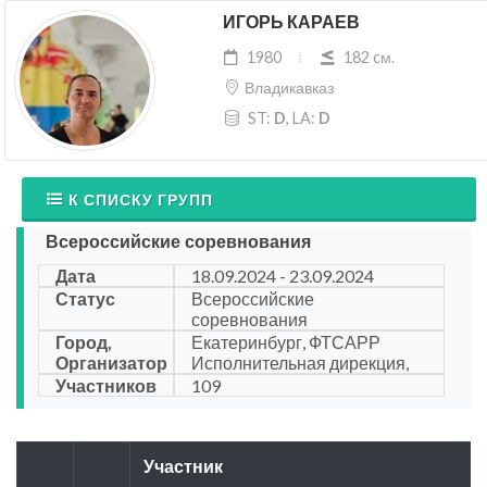
ИГОРЬ КАРАЕВ
1980
182 cм.
Владикавказ
ST:
D
, LA:
D
К СПИСКУ ГРУПП
Всероссийские соревнования
Дата
18.09.2024 - 23.09.2024
Статус
Всероссийские
соревнования
Город,
Екатеринбург, ФТСАРР
Организатор
Исполнительная дирекция,
Участников
109
Участник