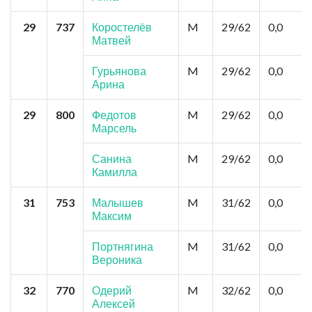
29
737
Коростелёв
M
29/62
0,0
Матвей
Гурьянова
M
29/62
0,0
Арина
29
800
Федотов
M
29/62
0,0
Марсель
Санина
M
29/62
0,0
Камилла
31
753
Малышев
M
31/62
0,0
Максим
Портнягина
M
31/62
0,0
Вероника
32
770
Одерий
M
32/62
0,0
Алексей