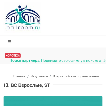
КОРОТКО:
Платья на продажу
. Мы запусти
Главная
Результаты
Всероссийские соревнования
13. ВС Взрослые, ST